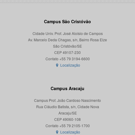
Campus São Cristóvão
Cidade Univ. Prof. José Aloísio de Campos
Av. Marcelo Deda Chagas, s/n, Bairro Rosa Elze
São Cristóvão/SE
CEP 49107-230
Localização
Campus Aracaju
Campus Prof. João Cardoso Nascimento
Rua Cláudio Batista, s/n, Cidade Nova
Aracaju/SE
CEP 49060-108
Localização