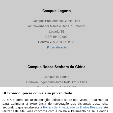
Campus Lagarto
Campus Prof. Antônio Garcia Filho
Av. Governador Marcelo Déda, 13, Centro
Lagarto/SE
CEP 49400-000
Localização
Campus Nossa Senhora da Glória
Campus do Sertão
Rodovia Engenheiro Jorge Neto, km 3, Silos
Nossa Senhora da Glória/SE
CEP 49680-000
UFS preocupa-se com a sua privacidade
A UFS poderá coletar informações básicas sobre a(s) visita(s) realizada(s)
Localização
para aprimorar a experiência de navegação dos visitantes deste site,
segundo o que estabelece a
Política de Privacidade de Dados Pessoais.
Ao
utilizar este site, você concorda com a coleta e tratamento de seus dados