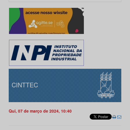
CINTTEC
Qui, 07 de março de 2024, 10:40