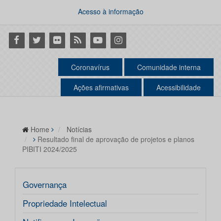
Acesso à informação
Facebook
Twitter
Flickr
RSS
Youtube
Instagram
Coronavírus
Comunidade interna
Ações afirmativas
Acessibilidade
Home
Notícias
Resultado final de aprovação de projetos e planos
PIBITI 2024/2025
Governança
Propriedade Intelectual