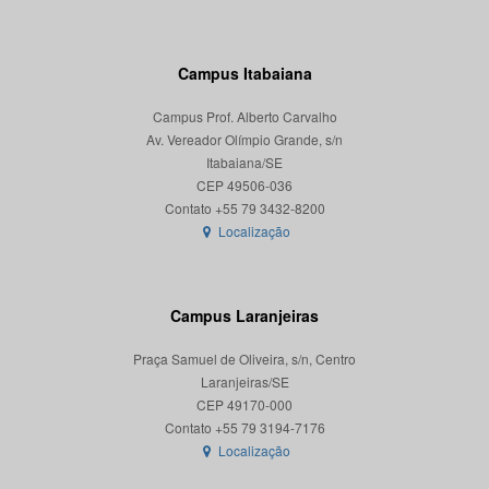
Campus Itabaiana
Campus Prof. Alberto Carvalho
Av. Vereador Olímpio Grande, s/n
Itabaiana/SE
CEP 49506-036
Localização
Campus Laranjeiras
Praça Samuel de Oliveira, s/n, Centro
Laranjeiras/SE
CEP 49170-000
Localização