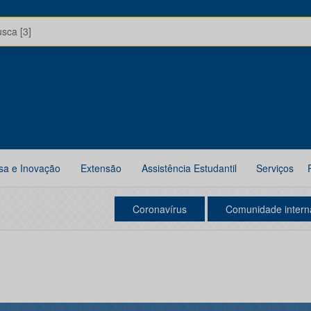
usca [3]
sa e Inovação
Extensão
Assistência Estudantil
Serviços
Coronavírus
Comunidade intern