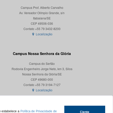
Campus Prof. Alberto Carvalho
Av. Vereador Olímpio Grande, s/n
Itabaiana/SE
CEP 49506-036
Localização
Campus Nossa Senhora da Glória
Campus do Sertão
Rodovia Engenheiro Jorge Neto, km 3, Silos
Nossa Senhora da Glória/SE
CEP 49680-000
Localização
ue estabelece a
Política de Privacidade de
Ciente