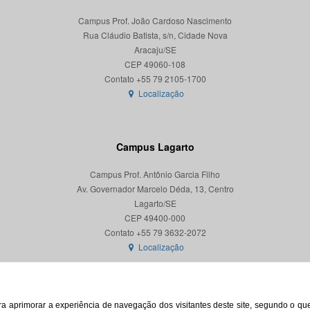
Campus Prof. João Cardoso Nascimento
Rua Cláudio Batista, s/n, Cidade Nova
Aracaju/SE
CEP 49060-108
Localização
Campus Lagarto
Campus Prof. Antônio Garcia Filho
Av. Governador Marcelo Déda, 13, Centro
Lagarto/SE
CEP 49400-000
Localização
para aprimorar a experiência de navegação dos visitantes deste site, segundo o q