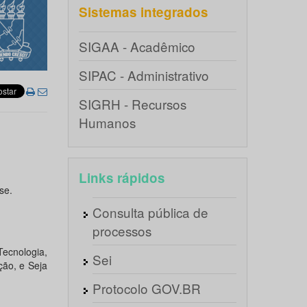
Sistemas integrados
SIGAA - Acadêmico
SIPAC - Administrativo
SIGRH - Recursos
Humanos
Links rápidos
se.
Consulta pública de
processos
ecnologia,
Sei
ção, e Seja
Protocolo GOV.BR