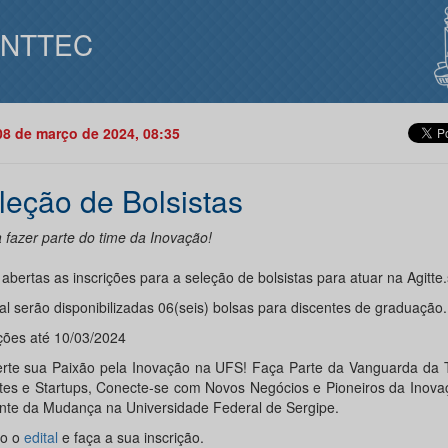
INTTEC
08 de março de 2024, 08:35
leção de Bolsistas
 fazer parte do time da Inovação!
abertas as inscrições para a seleção de bolsistas para atuar na Agitte.
al serão disponibilizadas 06(seis) bolsas para discentes de graduação.
ições até 10/03/2024
rte sua Paixão pela Inovação na UFS! Faça Parte da Vanguarda da T
tes e Startups, Conecte-se com Novos Negócios e Pioneiros da Inova
nte da Mudança na Universidade Federal de Sergipe.
so o
edital
e faça a sua inscrição.