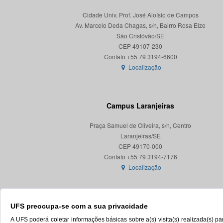
Cidade Univ. Prof. José Aloísio de Campos
Av. Marcelo Deda Chagas, s/n, Bairro Rosa Elze
São Cristóvão/SE
CEP 49107-230
Localização
Campus Laranjeiras
Praça Samuel de Oliveira, s/n, Centro
Laranjeiras/SE
CEP 49170-000
Localização
UFS preocupa-se com a sua privacidade
A UFS poderá coletar informações básicas sobre a(s) visita(s) realizada(s) 