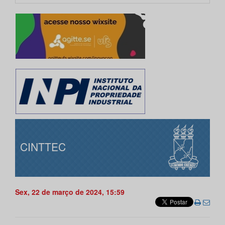
CINTTEC
Sex, 22 de março de 2024, 15:59