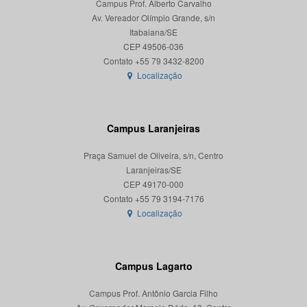
Campus Prof. Alberto Carvalho
Av. Vereador Olímpio Grande, s/n
Itabaiana/SE
CEP 49506-036
Localização
Campus Laranjeiras
Praça Samuel de Oliveira, s/n, Centro
Laranjeiras/SE
CEP 49170-000
Localização
Campus Lagarto
Campus Prof. Antônio Garcia Filho