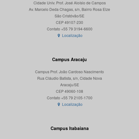
Cidade Univ. Prof. José Aloísio de Campos
Av. Marcelo Deda Chagas, s/n, Bairro Rosa Elze
São Cristóvão/SE
CEP 49107-230
Localização
Campus Aracaju
Campus Prof. João Cardoso Nascimento
Rua Cláudio Batista, s/n, Cidade Nova
Aracaju/SE
CEP 49060-108
Localização
Campus Itabaiana