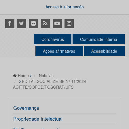
Acesso à informação
Facebook
Twitter
Flickr
RSS
Youtube
Instagram
Coronavírus
Comunidade interna
Ações afirmativas
Acessibilidade
Home
Notícias
EDITAL SOCIALIZE-SE Nº 11/2024
AGITTE/COPGD/POSGRAP/UFS
Governança
Propriedade Intelectual