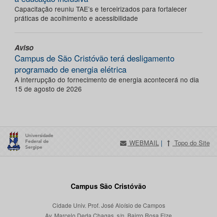
Capacitação reuniu TAE’s e terceirizados para fortalecer
práticas de acolhimento e acessibilidade
Aviso
Campus de São Cristóvão terá desligamento
programado de energia elétrica
A interrupção do fornecimento de energia acontecerá no dia
15 de agosto de 2026
WEBMAIL
|
Topo do Site
Campus São Cristóvão
Cidade Univ. Prof. José Aloísio de Campos
Av. Marcelo Deda Chagas, s/n, Bairro Rosa Elze