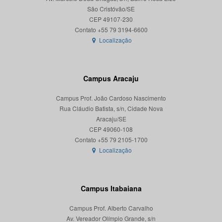
São Cristóvão/SE
CEP 49107-230
Localização
Campus Aracaju
Campus Prof. João Cardoso Nascimento
Rua Cláudio Batista, s/n, Cidade Nova
Aracaju/SE
CEP 49060-108
Localização
Campus Itabaiana
Campus Prof. Alberto Carvalho
Av. Vereador Olímpio Grande, s/n