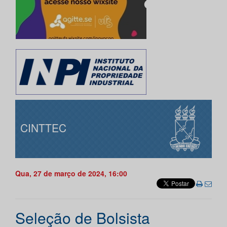
CINTTEC
Qua, 27 de março de 2024, 16:00
Seleção de Bolsista