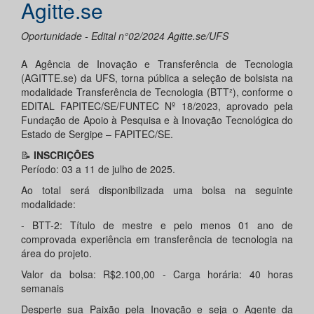
Agitte.se
Oportunidade - Edital n°02/2024 Agitte.se/UFS
A Agência de Inovação e Transferência de Tecnologia
(AGITTE.se) da UFS, torna pública a seleção de bolsista na
modalidade Transferência de Tecnologia (BTT²), conforme o
EDITAL FAPITEC/SE/FUNTEC Nº 18/2023, aprovado pela
Fundação de Apoio à Pesquisa e à Inovação Tecnológica do
Estado de Sergipe – FAPITEC/SE.
📝
INSCRIÇÕES
Período: 03 a 11 de julho de 2025.
Ao total será disponibilizada uma bolsa na seguinte
modalidade:
- BTT-2: Título de mestre e pelo menos 01 ano de
comprovada experiência em transferência de tecnologia na
área do projeto.
Valor da bolsa: R$2.100,00 - Carga horária: 40 horas
semanais
Desperte sua Paixão pela Inovação e seja o Agente da