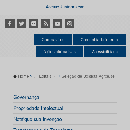
Acesso à informação
Facebook
Twitter
Flickr
RSS
Youtube
Instagram
Coronavírus
Comunidade interna
Ações afirmativas
Acessibilidade
Home
Editais
Seleção de Bolsista Agitte.se
Governança
Propriedade Intelectual
Notifique sua Invenção