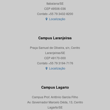
Itabaiana/SE
CEP 49506-036
Localização
Campus Laranjeiras
Praça Samuel de Oliveira, s/n, Centro
Laranjeiras/SE
CEP 49170-000
Localização
Campus Lagarto
Campus Prof. Antônio Garcia Filho
Av. Governador Marcelo Déda, 13, Centro
Lagarto/SE