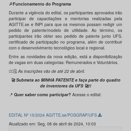
🔎
Funcionamento do Programa
Durante a vigência do edital, os participantes aprovados irão
participar de capacitações e mentorias realizadas pela
AGITTE.se e INPI para que os mesmos possam redigir um
pedido de patente/modelo de utilidade. Ao término, os
participantes irão obter seu pedido de patente junto UFS,
certificado de participação no programa, além de contribuir
com o desenvolvimento tecnológico local e regional.
Entre as novidades da nova edição, está a disponibilização
de vagas em duas categorias: Remunerados e Voluntários.
✍🏾🗓️
As inscrições vão de até
22 de abril
.
🚀 Submeta ao MINHA PATENTE e faça parte do quadro
de inventores da UFS
🚀!!
📍
Quer saber como
participar?
Acesse o edital:
EDITAL Nº 15/2024 AGITTE.se/POSGRAP/UFS
Atualizado em: Seg, 08 de abril de 2024, 10:03