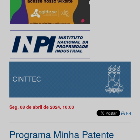
CINTTEC
Seg, 08 de abril de 2024, 10:03
Programa Minha Patente