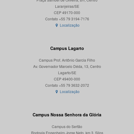
Laranjeiras/SE
CEP 49170-000
Localização
Campus Lagarto
Campus Prof. Antônio Garcia Filho
Av. Governador Marcelo Déda, 13, Centro
Lagarto/SE
CEP 49400-000
Localização
Campus Nossa Senhora da Glória
Campus do Sertão
Rodovia Engenheiro Jorge Neto, km 3, Silos