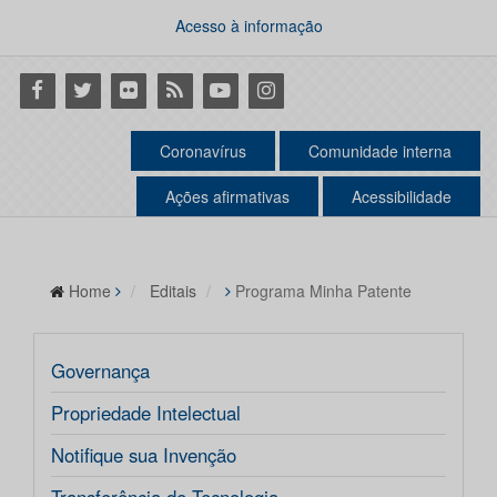
Acesso à informação
Facebook
Twitter
Flickr
RSS
Youtube
Instagram
Coronavírus
Comunidade interna
Ações afirmativas
Acessibilidade
Home
Editais
Programa Minha Patente
Governança
Propriedade Intelectual
Notifique sua Invenção