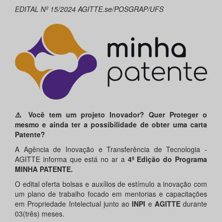
EDITAL Nº 15/2024 AGITTE.se/POSGRAP/UFS
⚠️ Você tem um projeto Inovador? Quer Proteger o
mesmo e ainda ter a possibilidade de obter uma carta
Patente?
A Agência de Inovação e Transferência de Tecnologia -
AGITTE informa que está no ar a
4ª
E
dição do Programa
MINHA PATENTE
.
O edital oferta bolsas e auxílios de estímulo a inovação com
um plano de trabalho focado em mentorias e capacitações
em Propriedade Intelectual junto ao
INPI
e
AGITTE
durante
03(três) meses.