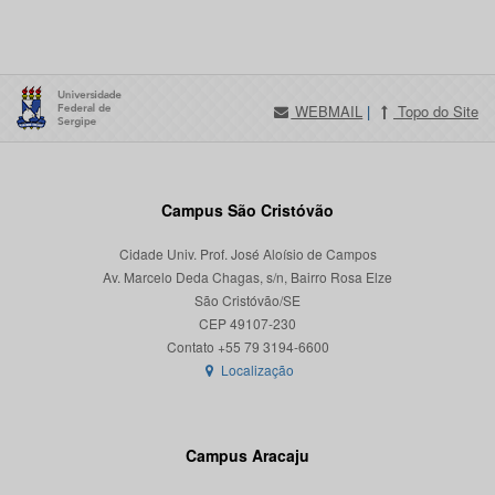
WEBMAIL
|
Topo do Site
Campus São Cristóvão
Cidade Univ. Prof. José Aloísio de Campos
Av. Marcelo Deda Chagas, s/n, Bairro Rosa Elze
São Cristóvão/SE
CEP 49107-230
Localização
Campus Aracaju