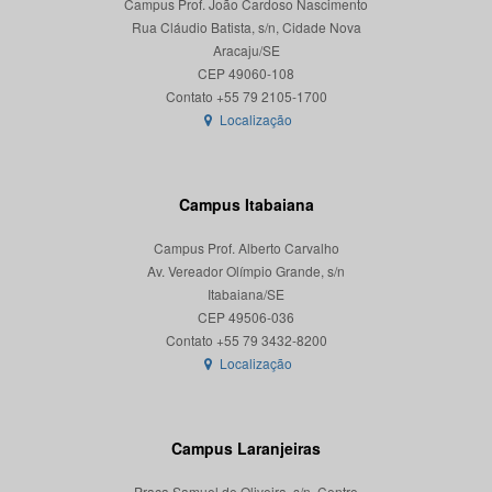
Campus Prof. João Cardoso Nascimento
Rua Cláudio Batista, s/n, Cidade Nova
Aracaju/SE
CEP 49060-108
Localização
Campus Itabaiana
Campus Prof. Alberto Carvalho
Av. Vereador Olímpio Grande, s/n
Itabaiana/SE
CEP 49506-036
Localização
Campus Laranjeiras
Praça Samuel de Oliveira, s/n, Centro