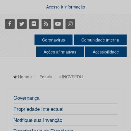
Acesso à informação
Facebook
Twitter
Flickr
RSS
Youtube
Instagram
Coronavírus
Comunidade interna
Ações afirmativas
Acessibilidade
Home
Editais
INOVEEDU
Governança
Propriedade Intelectual
Notifique sua Invenção