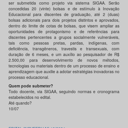
ser submetida como projeto via sistema SIGAA. Serão
concedidas 20 (vinte) bolsas e de estímulo à Inovação
Educacional para discentes de graduação, até 2 (duas)
bolsas adicionais para dois projetos distintos e aprovados,
dentro do limite de cotas de bolsas, que visem ampliar as
oportunidades de protagonismo e de referências para
discentes pertencentes a grupos socialmente vulneráveis,
tais como pessoas pretas, pardas, indígenas, com
deficiência, transgêneros, travestis e transexuais, com
duração de 6 meses, e um auxílio ao pesquisador de R$
2.500,00 para desenvolvimento de novos métodos,
tecnologias ou materiais dentro de um processo de ensino e
aprendizagem que auxilie a adotar estratégias inovadoras no
processo educacional.
Quem pode submeter?
Todo docente, via SIGAA, seguindo normas e cronograma
estabelecidos no edital.
Até quando?
10/07