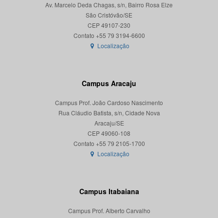
Av. Marcelo Deda Chagas, s/n, Bairro Rosa Elze
São Cristóvão/SE
CEP 49107-230
Localização
Campus Aracaju
Campus Prof. João Cardoso Nascimento
Rua Cláudio Batista, s/n, Cidade Nova
Aracaju/SE
CEP 49060-108
Localização
Campus Itabaiana
Campus Prof. Alberto Carvalho