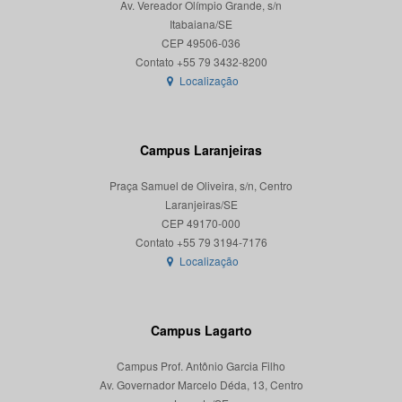
Av. Vereador Olímpio Grande, s/n
Itabaiana/SE
CEP 49506-036
Localização
Campus Laranjeiras
Praça Samuel de Oliveira, s/n, Centro
Laranjeiras/SE
CEP 49170-000
Localização
Campus Lagarto
Campus Prof. Antônio Garcia Filho
Av. Governador Marcelo Déda, 13, Centro