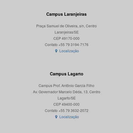
Campus Laranjeiras
Praça Samuel de Oliveira, s/n, Centro
Laranjeiras/SE
CEP 49170-000
Localização
Campus Lagarto
Campus Prof. Antônio Garcia Filho
Av. Governador Marcelo Déda, 13, Centro
Lagarto/SE
CEP 49400-000
Localização