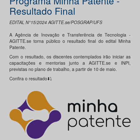
Programa Minha Patente -
Resultado Final
EDITAL N°15/2024 AGITTE.se/POSGRAP/UFS
A Agência de Inovação e Transferência de Tecnologia -
AGITTE.se torna público o resultado final do edital Minha
Patente.
Com o resultado, os discentes contemplados irão iniciar as
capacitações e mentorias junto a AGITTE.se e INPI,
previstas no plano de trabalho, a partir de 10 de maio.
Confira o resultado⬇️⤵️