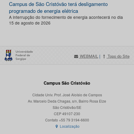
Campus de São Cristóvão terá desligamento
programado de energia elétrica
A interrupção do fornecimento de energia acontecerá no dia
15 de agosto de 2026
WEBMAIL
|
Topo do Site
Campus São Cristóvão
Cidade Univ. Prof. José Aloísio de Campos
Av. Marcelo Deda Chagas, s/n, Bairro Rosa Elze
São Cristóvão/SE
CEP 49107-230
Localização