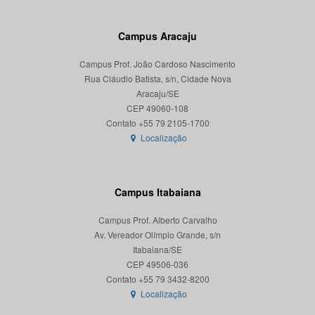
Campus Aracaju
Campus Prof. João Cardoso Nascimento
Rua Cláudio Batista, s/n, Cidade Nova
Aracaju/SE
CEP 49060-108
Localização
Campus Itabaiana
Campus Prof. Alberto Carvalho
Av. Vereador Olímpio Grande, s/n
Itabaiana/SE
CEP 49506-036
Localização