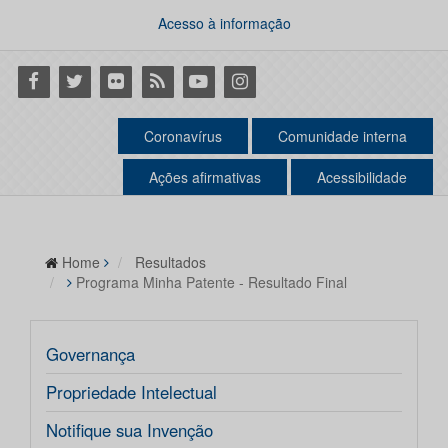
Acesso à informação
Facebook
Twitter
Flickr
RSS
Youtube
Instagram
Coronavírus
Comunidade interna
Ações afirmativas
Acessibilidade
Home
Resultados
Programa Minha Patente - Resultado Final
Governança
Propriedade Intelectual
Notifique sua Invenção