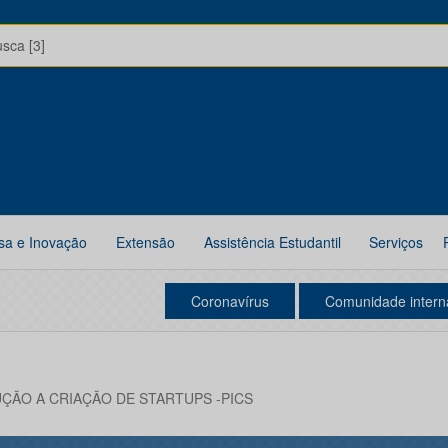
usca [3]
sa e Inovação
Extensão
Assistência Estudantil
Serviços
Coronavírus
Comunidade intern
ÇÃO A CRIAÇÃO DE STARTUPS -PICS