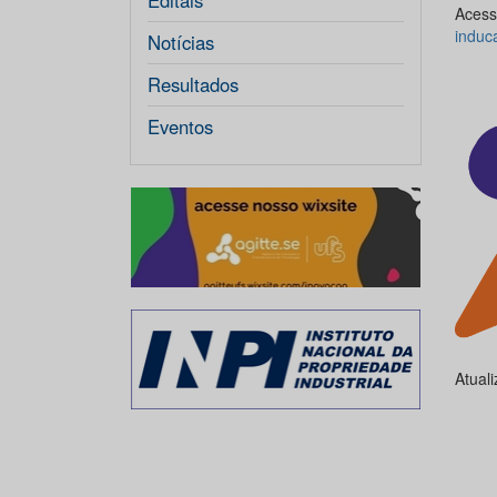
Editais
Aces
induc
Notícias
Resultados
Eventos
Atual