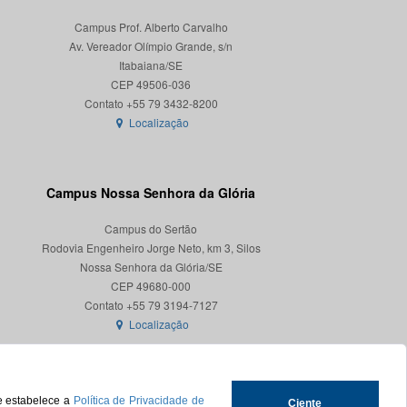
Campus Prof. Alberto Carvalho
Av. Vereador Olímpio Grande, s/n
Itabaiana/SE
CEP 49506-036
Localização
Campus Nossa Senhora da Glória
Campus do Sertão
Rodovia Engenheiro Jorge Neto, km 3, Silos
Nossa Senhora da Glória/SE
CEP 49680-000
Localização
ue estabelece a
Política de Privacidade de
Ciente