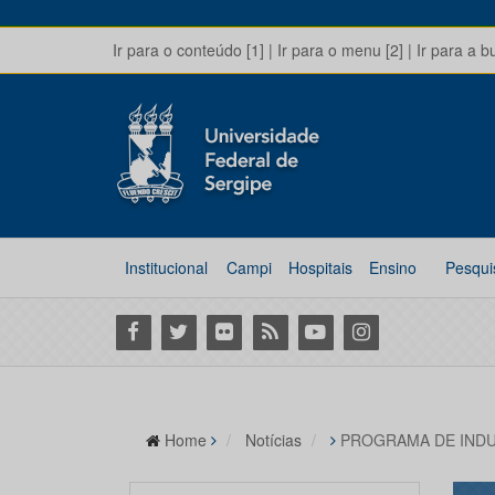
Ir para o conteúdo [1]
|
Ir para o menu [2]
|
Ir para a b
Institucional
Campi
Hospitais
Ensino
Pesqui
Facebook
Twitter
Flickr
RSS
Youtube
Instagram
Home
Notícias
PROGRAMA DE INDU