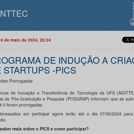
INTTEC
16 de maio de 2024, 20:24
OGRAMA DE INDUÇÃO A CRIA
 STARTUPS -PICS
ições Prorrogadas
ncia de Inovação e Transferência de Tecnologia da UFS (AGITTE
ria de Pós-Graduação e Pesquisa (POSGRAP) informam que as sub
4.0 foram prorrogadas.
teressados em participar agora terão até o dia 07/06/2024 para 
ção.
saber mais sobre o PICS e como participar?