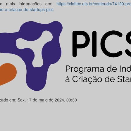
se mais informações em:
https://cinttec.ufs.br/conteudo/74120-p
ao-a-criacao-de-startups-pics
izado em: Sex, 17 de maio de 2024, 09:30