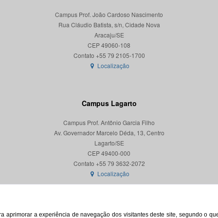
Campus Prof. João Cardoso Nascimento
Rua Cláudio Batista, s/n, Cidade Nova
Aracaju/SE
CEP 49060-108
Localização
Campus Lagarto
Campus Prof. Antônio Garcia Filho
Av. Governador Marcelo Déda, 13, Centro
Lagarto/SE
CEP 49400-000
Localização
para aprimorar a experiência de navegação dos visitantes deste site, segundo o q