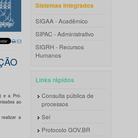
Sistemas integrados
SIGAA - Acadêmico
SIPAC - Administrativo
SIGRH - Recursos
Humanos
ÇÃO
Links rápidos
Consulta pública de
) e a Pró-
missões ao
processos
Sei
realizar a
Protocolo GOV.BR