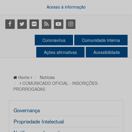
Acesso à informação
Facebook
Twitter
Flickr
RSS
Youtube
Instagram
Coronavírus
Comunidade interna
Ações afirmativas
Acessibilidade
Home
Notícias
COMUNICADO OFICIAL - INSCRIÇÕES
PRORROGADAS
Governança
Propriedade Intelectual