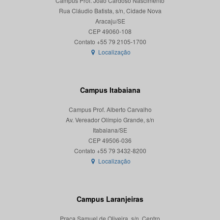
Campus Prof. João Cardoso Nascimento
Rua Cláudio Batista, s/n, Cidade Nova
Aracaju/SE
CEP 49060-108
Localização
Campus Itabaiana
Campus Prof. Alberto Carvalho
Av. Vereador Olímpio Grande, s/n
Itabaiana/SE
CEP 49506-036
Localização
Campus Laranjeiras
Praça Samuel de Oliveira, s/n, Centro