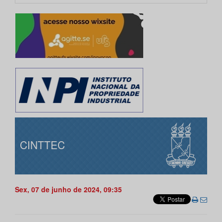
CINTTEC
Sex, 07 de junho de 2024, 09:35