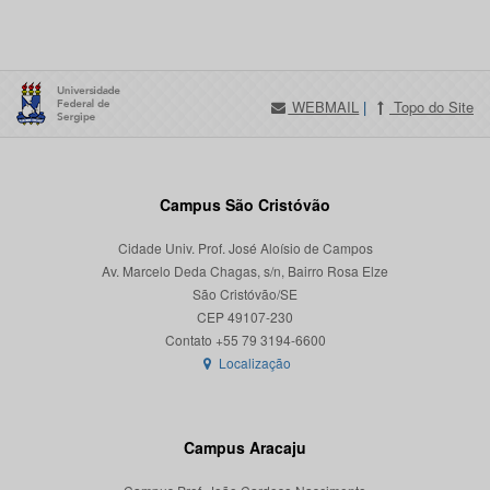
WEBMAIL
|
Topo do Site
Campus São Cristóvão
Cidade Univ. Prof. José Aloísio de Campos
Av. Marcelo Deda Chagas, s/n, Bairro Rosa Elze
São Cristóvão/SE
CEP 49107-230
Localização
Campus Aracaju