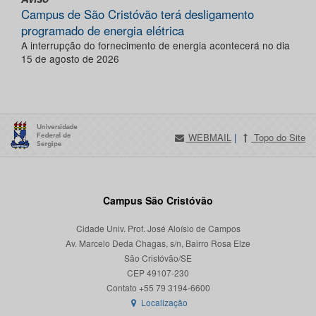
Campus de São Cristóvão terá desligamento
programado de energia elétrica
A interrupção do fornecimento de energia acontecerá no dia
15 de agosto de 2026
WEBMAIL
|
Topo do Site
Campus São Cristóvão
Cidade Univ. Prof. José Aloísio de Campos
Av. Marcelo Deda Chagas, s/n, Bairro Rosa Elze
São Cristóvão/SE
CEP 49107-230
Localização