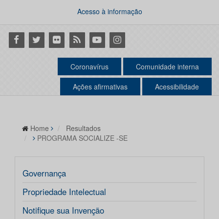
Acesso à informação
Facebook
Twitter
Flickr
RSS
Youtube
Instagram
Coronavírus
Comunidade interna
Ações afirmativas
Acessibilidade
Home
Resultados
PROGRAMA SOCIALIZE -SE
Governança
Propriedade Intelectual
Notifique sua Invenção