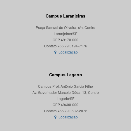
Campus Laranjeiras
Praça Samuel de Oliveira, s/n, Centro
Laranjeiras/SE
CEP 49170-000
Localização
Campus Lagarto
Campus Prof. Antônio Garcia Filho
Av. Governador Marcelo Déda, 13, Centro
Lagarto/SE
CEP 49400-000
Localização