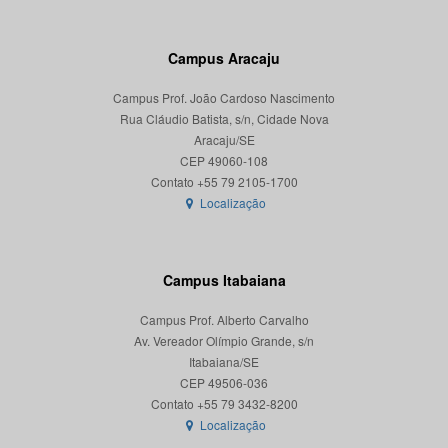
Campus Aracaju
Campus Prof. João Cardoso Nascimento
Rua Cláudio Batista, s/n, Cidade Nova
Aracaju/SE
CEP 49060-108
Localização
Campus Itabaiana
Campus Prof. Alberto Carvalho
Av. Vereador Olímpio Grande, s/n
Itabaiana/SE
CEP 49506-036
Localização