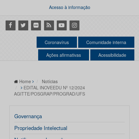
Acesso à informação
Facebook
Twitter
Flickr
RSS
Youtube
Instagram
Coronavírus
Comunidade interna
Ações afirmativas
Acessibilidade
Home
Notícias
EDITAL INOVEEDU Nº 12/2024
AGITTE/POSGRAP/PROGRAD/UFS
Governança
Propriedade Intelectual