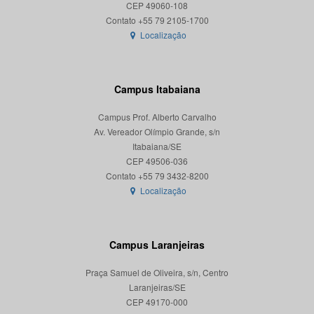
CEP 49060-108
Localização
Campus Itabaiana
Campus Prof. Alberto Carvalho
Av. Vereador Olímpio Grande, s/n
Itabaiana/SE
CEP 49506-036
Localização
Campus Laranjeiras
Praça Samuel de Oliveira, s/n, Centro
Laranjeiras/SE
CEP 49170-000