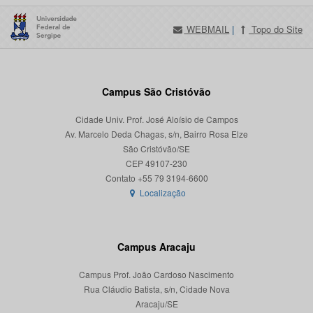
WEBMAIL
|
Topo do Site
Campus São Cristóvão
Cidade Univ. Prof. José Aloísio de Campos
Av. Marcelo Deda Chagas, s/n, Bairro Rosa Elze
São Cristóvão/SE
CEP 49107-230
Localização
Campus Aracaju
Campus Prof. João Cardoso Nascimento
Rua Cláudio Batista, s/n, Cidade Nova
Aracaju/SE