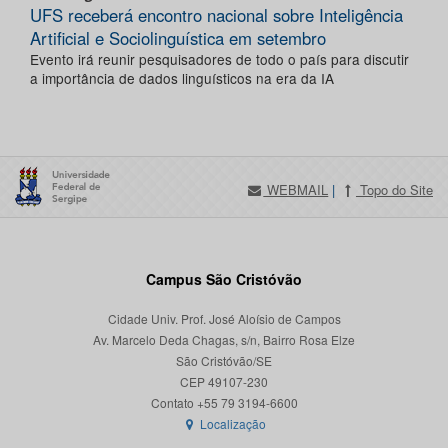
UFS receberá encontro nacional sobre Inteligência
Artificial e Sociolinguística em setembro
Evento irá reunir pesquisadores de todo o país para discutir
a importância de dados linguísticos na era da IA
WEBMAIL
|
Topo do Site
Campus São Cristóvão
Cidade Univ. Prof. José Aloísio de Campos
Av. Marcelo Deda Chagas, s/n, Bairro Rosa Elze
São Cristóvão/SE
CEP 49107-230
Localização