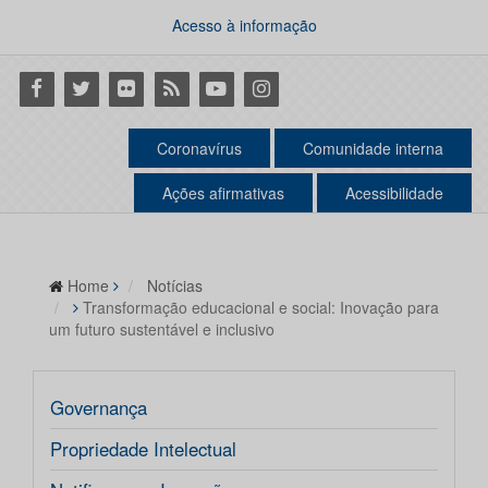
Acesso à informação
Facebook
Twitter
Flickr
RSS
Youtube
Instagram
Coronavírus
Comunidade interna
Ações afirmativas
Acessibilidade
Home
Notícias
Transformação educacional e social: Inovação para
um futuro sustentável e inclusivo
Governança
Propriedade Intelectual