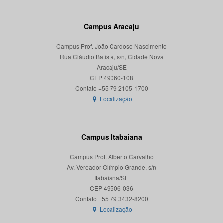
Campus Aracaju
Campus Prof. João Cardoso Nascimento
Rua Cláudio Batista, s/n, Cidade Nova
Aracaju/SE
CEP 49060-108
Localização
Campus Itabaiana
Campus Prof. Alberto Carvalho
Av. Vereador Olímpio Grande, s/n
Itabaiana/SE
CEP 49506-036
Localização