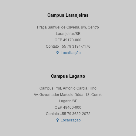
Campus Laranjeiras
Praça Samuel de Oliveira, s/n, Centro
Laranjeiras/SE
CEP 49170-000
Localização
Campus Lagarto
Campus Prof. Antônio Garcia Filho
Av. Governador Marcelo Déda, 13, Centro
Lagarto/SE
CEP 49400-000
Localização