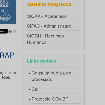
Sistemas integrados
SIGAA - Acadêmico
SIPAC - Administrativo
SIGRH - Recursos
Humanos
 -
GRAP
Links rápidos
Consulta pública de
e) informa
 30/08.
processos
Sei
Protocolo GOV.BR