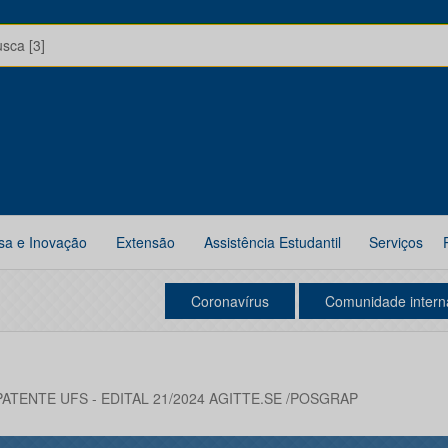
usca [3]
sa e Inovação
Extensão
Assistência Estudantil
Serviços
Coronavírus
Comunidade intern
TENTE UFS - EDITAL 21/2024 AGITTE.SE /POSGRAP