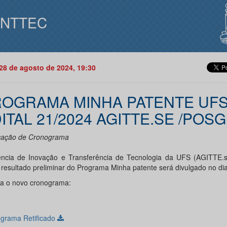
INTTEC
28 de agosto de 2024, 19:30
OGRAMA MINHA PATENTE UFS
ITAL 21/2024 AGITTE.SE /POS
icação de Cronograma
ncia de Inovação e Transferência de Tecnologia da UFS (AGITTE.s
 resultado preliminar do Programa Minha patente será divulgado no dia
ra o novo cronograma:
grama Retificado