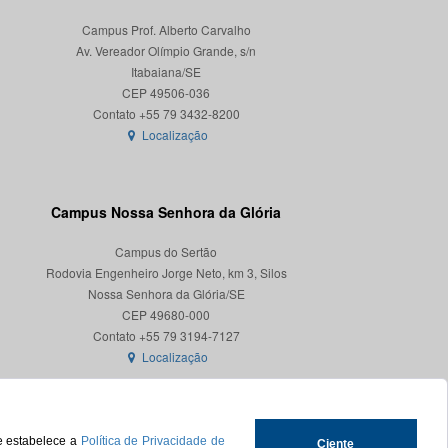
Campus Prof. Alberto Carvalho
Av. Vereador Olímpio Grande, s/n
Itabaiana/SE
CEP 49506-036
Localização
Campus Nossa Senhora da Glória
Campus do Sertão
Rodovia Engenheiro Jorge Neto, km 3, Silos
Nossa Senhora da Glória/SE
CEP 49680-000
Localização
ue estabelece a
Política de Privacidade de
Ciente