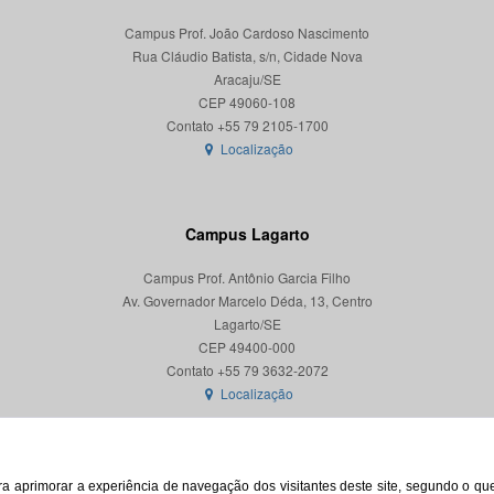
Campus Prof. João Cardoso Nascimento
Rua Cláudio Batista, s/n, Cidade Nova
Aracaju/SE
CEP 49060-108
Localização
Campus Lagarto
Campus Prof. Antônio Garcia Filho
Av. Governador Marcelo Déda, 13, Centro
Lagarto/SE
CEP 49400-000
Localização
para aprimorar a experiência de navegação dos visitantes deste site, segundo o q