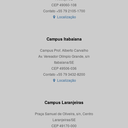
CEP 49060-108
Localização
Campus Itabaiana
Campus Prof. Alberto Carvalho
Av. Vereador Olímpio Grande, s/n
Itabaiana/SE
CEP 49506-036
Localização
Campus Laranjeiras
Praça Samuel de Oliveira, s/n, Centro
Laranjeiras/SE
CEP 49170-000