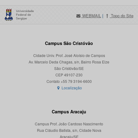
WEBMAIL
|
Topo do Site
Campus São Cristóvão
Cidade Univ. Prof. José Aloísio de Campos
Av. Marcelo Deda Chagas, s/n, Bairro Rosa Elze
São Cristóvão/SE
CEP 49107-230
Localização
Campus Aracaju
Campus Prof. João Cardoso Nascimento
Rua Cláudio Batista, s/n, Cidade Nova
Aracaju/SE