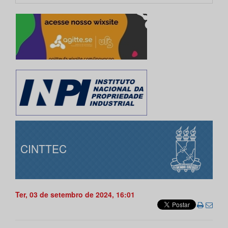
CINTTEC
Ter, 03 de setembro de 2024, 16:01