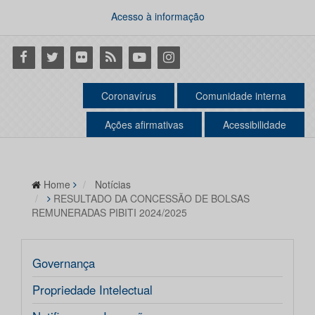
Acesso à informação
Facebook
Twitter
Flickr
RSS
Youtube
Instagram
Coronavírus
Comunidade interna
Ações afirmativas
Acessibilidade
Home
Notícias
RESULTADO DA CONCESSÃO DE BOLSAS
REMUNERADAS PIBITI 2024/2025
Governança
Propriedade Intelectual