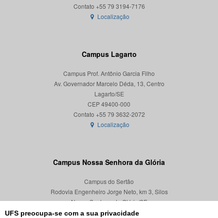
Localização
Campus Lagarto
Campus Prof. Antônio Garcia Filho
Av. Governador Marcelo Déda, 13, Centro
Lagarto/SE
CEP 49400-000
Localização
Campus Nossa Senhora da Glória
Campus do Sertão
Rodovia Engenheiro Jorge Neto, km 3, Silos
Nossa Senhora da Glória/SE
CEP 49680-000
UFS preocupa-se com a sua privacidade