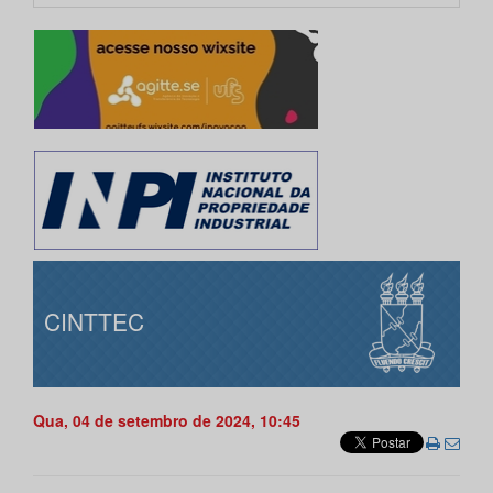
CINTTEC
Qua, 04 de setembro de 2024, 10:45