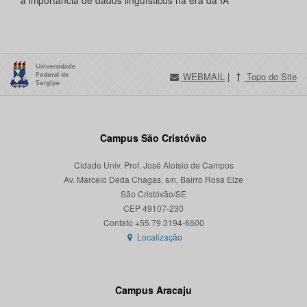
a importância de dados linguísticos na era da IA
WEBMAIL
|
Topo do Site
Campus São Cristóvão
Cidade Univ. Prof. José Aloísio de Campos
Av. Marcelo Deda Chagas, s/n, Bairro Rosa Elze
São Cristóvão/SE
CEP 49107-230
Localização
Campus Aracaju