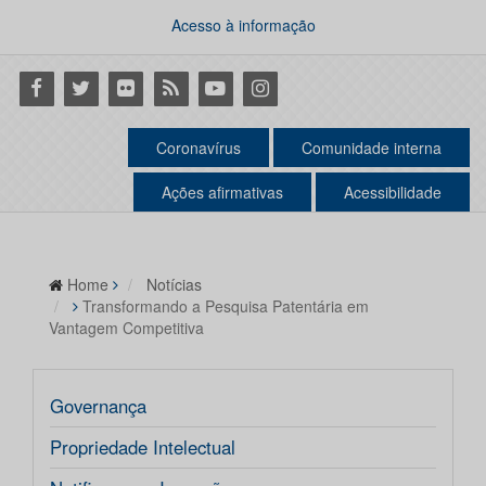
Acesso à informação
Facebook
Twitter
Flickr
RSS
Youtube
Instagram
Coronavírus
Comunidade interna
Ações afirmativas
Acessibilidade
Home
Notícias
Transformando a Pesquisa Patentária em
Vantagem Competitiva
Governança
Propriedade Intelectual