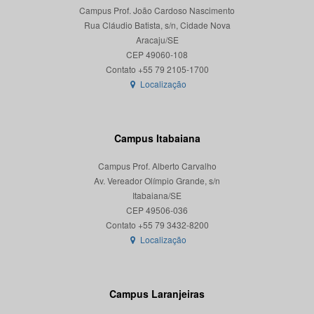
Campus Prof. João Cardoso Nascimento
Rua Cláudio Batista, s/n, Cidade Nova
Aracaju/SE
CEP 49060-108
Localização
Campus Itabaiana
Campus Prof. Alberto Carvalho
Av. Vereador Olímpio Grande, s/n
Itabaiana/SE
CEP 49506-036
Localização
Campus Laranjeiras