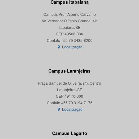
Campus Itabaiana
Campus Prof. Alberto Carvalho
Av. Vereador Olímpio Grande, s/n
Itabaiana/SE
CEP 49506-036
Localização
Campus Laranjeiras
Praça Samuel de Oliveira, s/n, Centro
Laranjeiras/SE
CEP 49170-000
Localização
Campus Lagarto