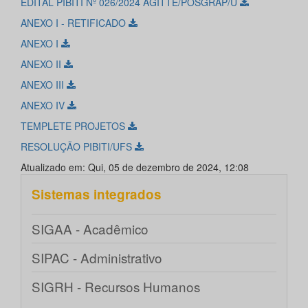
EDITAL PIBITI Nº 026/2024 AGITTE/POSGRAP/U
ANEXO I - RETIFICADO
ANEXO I
ANEXO II
ANEXO III
ANEXO IV
TEMPLETE PROJETOS
RESOLUÇÃO PIBITI/UFS
Atualizado em: Qui, 05 de dezembro de 2024, 12:08
Sistemas integrados
SIGAA - Acadêmico
SIPAC - Administrativo
SIGRH - Recursos Humanos