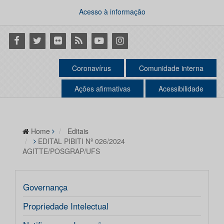
Acesso à informação
Facebook
Twitter
Flickr
RSS
Youtube
Instagram
Coronavírus
Comunidade interna
Ações afirmativas
Acessibilidade
Home
Editais
EDITAL PIBITI Nº 026/2024
AGITTE/POSGRAP/UFS
Governança
Propriedade Intelectual