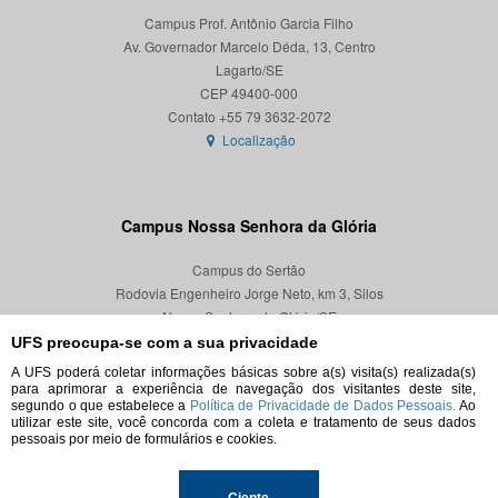
Campus Prof. Antônio Garcia Filho
Av. Governador Marcelo Déda, 13, Centro
Lagarto/SE
CEP 49400-000
Localização
Campus Nossa Senhora da Glória
Campus do Sertão
Rodovia Engenheiro Jorge Neto, km 3, Silos
Nossa Senhora da Glória/SE
CEP 49680-000
UFS preocupa-se com a sua privacidade
A UFS poderá coletar informações básicas sobre a(s) visita(s) realizada(s)
Localização
para aprimorar a experiência de navegação dos visitantes deste site,
segundo o que estabelece a
Política de Privacidade de Dados Pessoais.
Ao
utilizar este site, você concorda com a coleta e tratamento de seus dados
pessoais por meio de formulários e cookies.