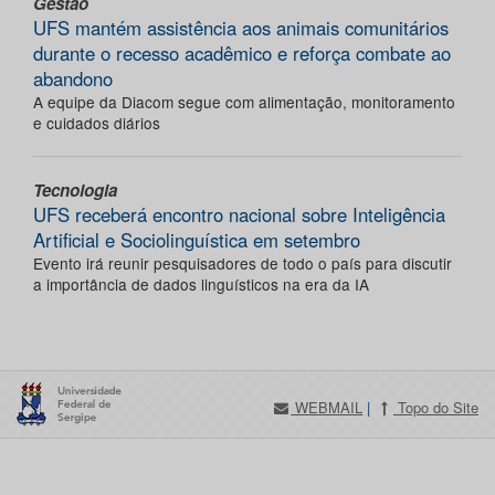
Gestão
UFS mantém assistência aos animais comunitários
durante o recesso acadêmico e reforça combate ao
abandono
A equipe da Diacom segue com alimentação, monitoramento
e cuidados diários
Tecnologia
UFS receberá encontro nacional sobre Inteligência
Artificial e Sociolinguística em setembro
Evento irá reunir pesquisadores de todo o país para discutir
a importância de dados linguísticos na era da IA
WEBMAIL
|
Topo do Site