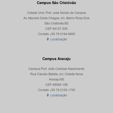
Campus São Cristóvão
Cidade Univ. Prof. José Aloísio de Campos
Av. Marcelo Deda Chagas, s/n, Bairro Rosa Elze
São Cristóvão/SE
CEP 49107-230
Localização
Campus Aracaju
Campus Prof. João Cardoso Nascimento
Rua Cláudio Batista, s/n, Cidade Nova
Aracaju/SE
CEP 49060-108
Localização