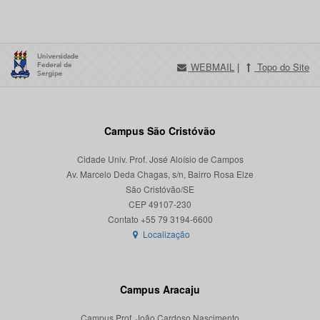
WEBMAIL
|
Topo do Site
Campus São Cristóvão
Cidade Univ. Prof. José Aloísio de Campos
Av. Marcelo Deda Chagas, s/n, Bairro Rosa Elze
São Cristóvão/SE
CEP 49107-230
Localização
Campus Aracaju
Campus Prof. João Cardoso Nascimento