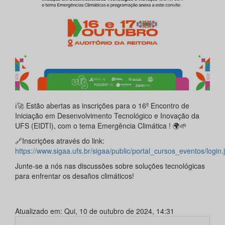
ℹ️🚀 Estão abertas as inscrições para o 16º Encontro de
Iniciação em Desenvolvimento Tecnológico e Inovação da
UFS (EIDTI), com o tema Emergência Climática ! 🌍🌱
🔗Inscrições através do link:
https://www.sigaa.ufs.br/sigaa/public/portal_cursos_eventos/login.j
Junte-se a nós nas discussões sobre soluções tecnológicas
para enfrentar os desafios climáticos!
Atualizado em: Qui, 10 de outubro de 2024, 14:31