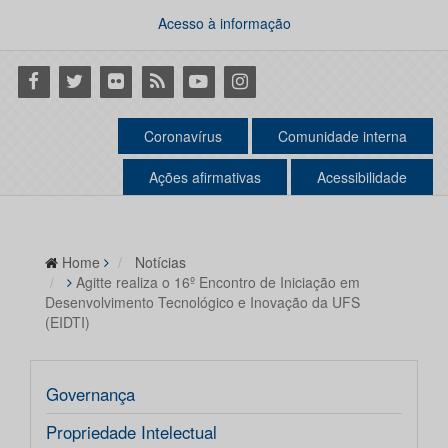
Acesso à informação
Facebook
Twitter
Flickr
RSS
Youtube
Instagram
Coronavírus
Comunidade interna
Ações afirmativas
Acessibilidade
Home
Notícias
Agitte realiza o 16º Encontro de Iniciação em
Desenvolvimento Tecnológico e Inovação da UFS
(EIDTI)
Governança
Propriedade Intelectual