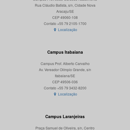
Rua Cláudio Batista, s/n, Cidade Nova
Aracaju/SE
CEP 49060-108
Localização
Campus Itabaiana
Campus Prof. Alberto Carvalho
Av. Vereador Olímpio Grande, s/n
Itabaiana/SE
CEP 49506-036
Localização
Campus Laranjeiras
Praça Samuel de Oliveira, s/n, Centro