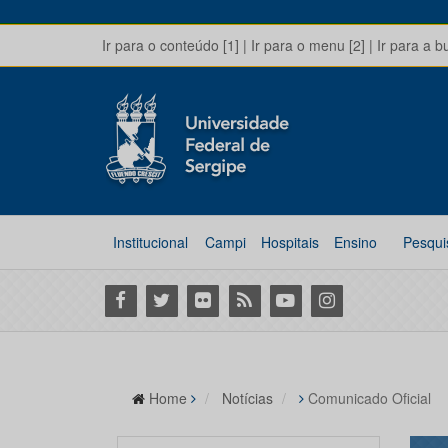
Ir para o conteúdo [1]
|
Ir para o menu [2]
|
Ir para a b
Institucional
Campi
Hospitais
Ensino
Pesqui
Facebook
Twitter
Flickr
RSS
Youtube
Instagram
Home
Notícias
Comunicado Oficial