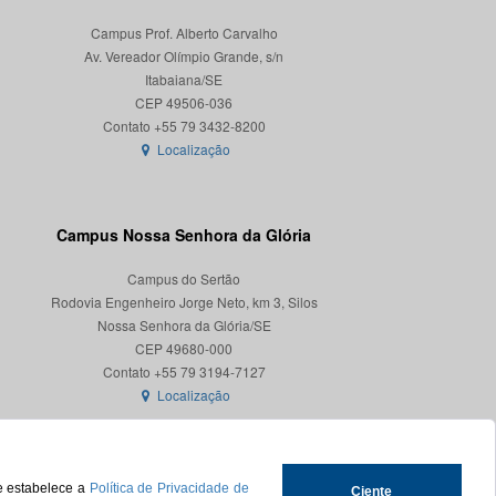
Campus Prof. Alberto Carvalho
Av. Vereador Olímpio Grande, s/n
Itabaiana/SE
CEP 49506-036
Localização
Campus Nossa Senhora da Glória
Campus do Sertão
Rodovia Engenheiro Jorge Neto, km 3, Silos
Nossa Senhora da Glória/SE
CEP 49680-000
Localização
ue estabelece a
Política de Privacidade de
Ciente