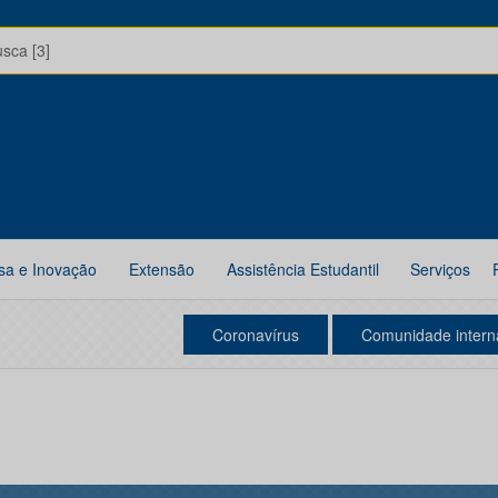
usca [3]
sa e Inovação
Extensão
Assistência Estudantil
Serviços
Coronavírus
Comunidade intern