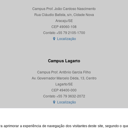
Campus Prof. João Cardoso Nascimento
Rua Cláudio Batista, s/n, Cidade Nova
Aracaju/SE
CEP 49060-108
Localização
Campus Lagarto
Campus Prof. Antônio Garcia Filho
Av. Governador Marcelo Déda, 13, Centro
Lagarto/SE
CEP 49400-000
Localização
para aprimorar a experiência de navegação dos visitantes deste site, segundo o q