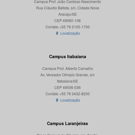
Campus Prof. João Cardoso Nascimento
Rua Cláudio Batista, s/n, Cidade Nova
Aracaju/SE
CEP 49060-108
Localização
Campus Itabaiana
Campus Prof. Alberto Carvalho
Av. Vereador Olímpio Grande, s/n
Itabaiana/SE
CEP 49506-036
Localização
Campus Laranjeiras