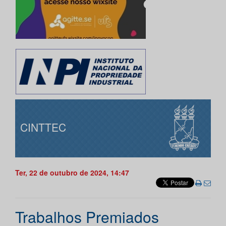
CINTTEC
Ter, 22 de outubro de 2024, 14:47
Trabalhos Premiados