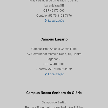
Praça Samuel de Oliveira, s/n, Centro
Laranjeiras/SE
CEP 49170-000
Localização
Campus Lagarto
Campus Prof. Antônio Garcia Filho
Av. Governador Marcelo Déda, 13, Centro
Lagarto/SE
CEP 49400-000
Localização
Campus Nossa Senhora da Glória
Campus do Sertão
Rodovia Engenheiro Jorge Neto, km 3, Silos