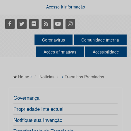
Acesso à informação
Facebook
Twitter
Flickr
RSS
Youtube
Instagram
Coronavírus
Comunidade interna
Ações afirmativas
Acessibilidade
Home
Notícias
Trabalhos Premiados
Governança
Propriedade Intelectual
Notifique sua Invenção