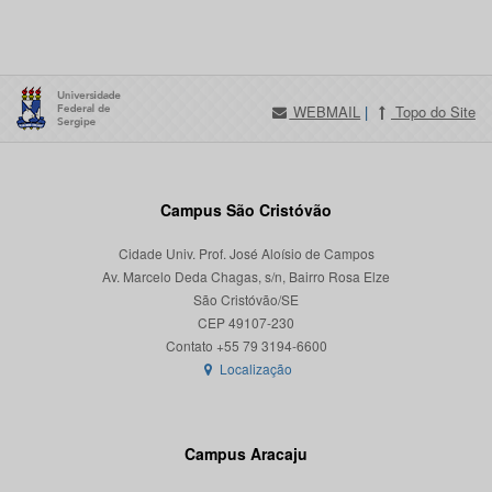
WEBMAIL
|
Topo do Site
Campus São Cristóvão
Cidade Univ. Prof. José Aloísio de Campos
Av. Marcelo Deda Chagas, s/n, Bairro Rosa Elze
São Cristóvão/SE
CEP 49107-230
Localização
Campus Aracaju