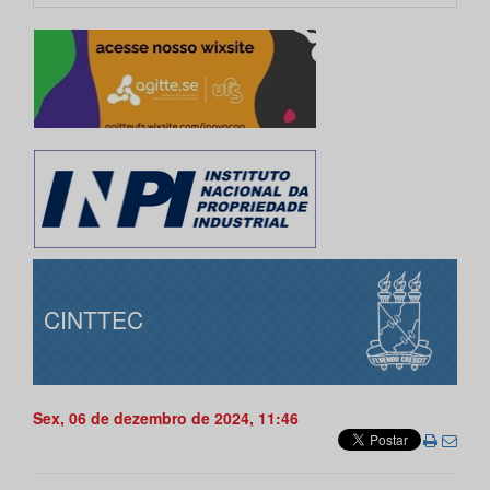
CINTTEC
Sex, 06 de dezembro de 2024, 11:46