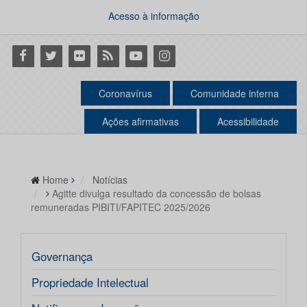
Acesso à informação
Facebook
Twitter
Flickr
RSS
Youtube
Instagram
Coronavírus
Comunidade interna
Ações afirmativas
Acessibilidade
Home
Notícias
Agitte divulga resultado da concessão de bolsas
remuneradas PIBITI/FAPITEC 2025/2026
Governança
Propriedade Intelectual