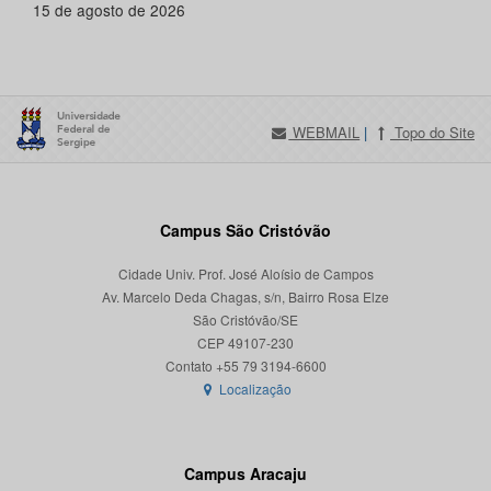
15 de agosto de 2026
WEBMAIL
|
Topo do Site
Campus São Cristóvão
Cidade Univ. Prof. José Aloísio de Campos
Av. Marcelo Deda Chagas, s/n, Bairro Rosa Elze
São Cristóvão/SE
CEP 49107-230
Localização
Campus Aracaju