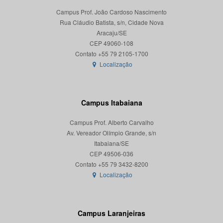
Campus Prof. João Cardoso Nascimento
Rua Cláudio Batista, s/n, Cidade Nova
Aracaju/SE
CEP 49060-108
Localização
Campus Itabaiana
Campus Prof. Alberto Carvalho
Av. Vereador Olímpio Grande, s/n
Itabaiana/SE
CEP 49506-036
Localização
Campus Laranjeiras