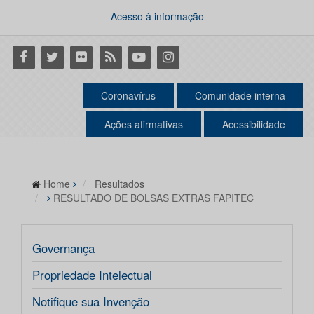
Acesso à informação
Facebook
Twitter
Flickr
RSS
Youtube
Instagram
Coronavírus
Comunidade interna
Ações afirmativas
Acessibilidade
Home
Resultados
RESULTADO DE BOLSAS EXTRAS FAPITEC
Governança
Propriedade Intelectual
Notifique sua Invenção