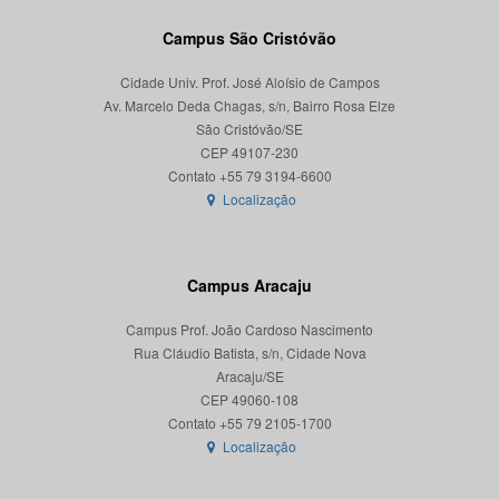
Campus São Cristóvão
Cidade Univ. Prof. José Aloísio de Campos
Av. Marcelo Deda Chagas, s/n, Bairro Rosa Elze
São Cristóvão/SE
CEP 49107-230
Localização
Campus Aracaju
Campus Prof. João Cardoso Nascimento
Rua Cláudio Batista, s/n, Cidade Nova
Aracaju/SE
CEP 49060-108
Localização