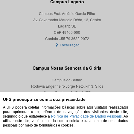
Campus Lagarto
Campus Prof. Antônio Garcia Filho
Av. Governador Marcelo Déda, 13, Centro
Lagarto/SE
CEP 49400-000
Localização
Campus Nossa Senhora da Glória
Campus do Sertão
Rodovia Engenheiro Jorge Neto, km 3, Silos
Nossa Senhora da Glória/SE
CEP 49680-000
UFS preocupa-se com a sua privacidade
A UFS poderá coletar informações básicas sobre a(s) visita(s) realizada(s)
Localização
para aprimorar a experiência de navegação dos visitantes deste site,
segundo o que estabelece a
Política de Privacidade de Dados Pessoais.
Ao
utilizar este site, você concorda com a coleta e tratamento de seus dados
pessoais por meio de formulários e cookies.