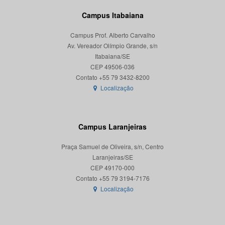
Campus Itabaiana
Campus Prof. Alberto Carvalho
Av. Vereador Olímpio Grande, s/n
Itabaiana/SE
CEP 49506-036
Localização
Campus Laranjeiras
Praça Samuel de Oliveira, s/n, Centro
Laranjeiras/SE
CEP 49170-000
Localização