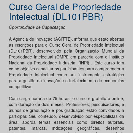
Curso Geral de Propriedade
Intelectual (DL101PBR)
Oportunidade de Capacitação
A Agência de Inovação (AGITTE), informa que estão abertas
as inscrições para o Curso Geral de Propriedade Intelectual
(DL101PBR), desenvolvido pela Organização Mundial da
Propriedade Intelectual (OMPI) em parceria com o Instituto
Nacional da Propriedade Industrial (INPI) . Este curso tem
como objetivo capacitar os participantes para compreender a
Propriedade Intelectual como um instrumento estratégico
para a gestão da inovação e o fortalecimento de economias
competitivas.
Com carga horária de 75 horas, o curso é gratuito e online,
com duração de dois meses. Professores, pesquisadores, e
alunos de graduação e pós-graduação estão convidados a
participar. Seu conteúdo, desenvolvido por especialistas da
área, aborda temas essenciais como direitos autorais,
patentes, marcas, indicações geográficas, desenhos