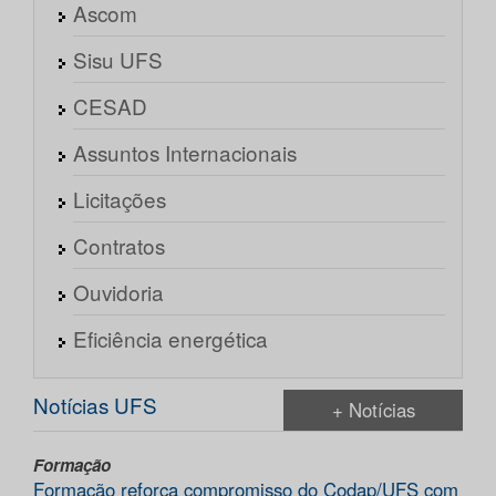
Ascom
Sisu UFS
CESAD
Assuntos Internacionais
Licitações
Contratos
Ouvidoria
Eficiência energética
Notícias UFS
+ Notícias
Formação
Formação reforça compromisso do Codap/UFS com