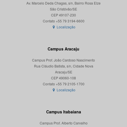
Av. Marcelo Deda Chagas, s/n, Bairro Rosa Elze
São Cristóvão/SE
CEP 49107-230
Localização
Campus Aracaju
Campus Prof. João Cardoso Nascimento
Rua Cláudio Batista, s/n, Cidade Nova
Aracaju/SE
CEP 49060-108
Localização
Campus Itabaiana
Campus Prof. Alberto Carvalho