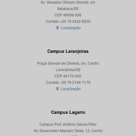
Av. Vereador Olímpio Grande, s/n
Itabaiana/SE
CEP 49506-036
Localização
Campus Laranjeiras
Praça Samuel de Oliveira, s/n, Centro
Laranjeiras/SE
CEP 49170-000
Localização
Campus Lagarto
Campus Prof. Antônio Garcia Filho
Av. Governador Marcelo Déda, 13, Centro