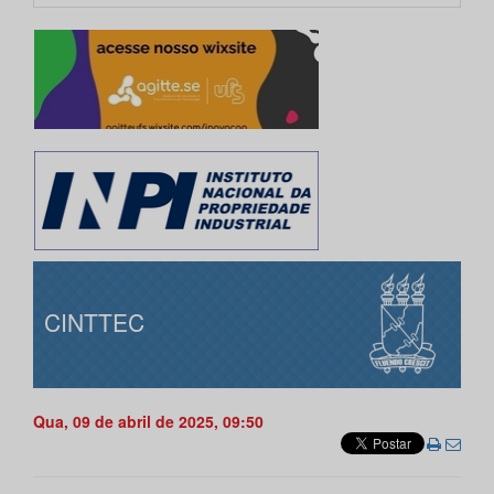
CINTTEC
Qua, 09 de abril de 2025, 09:50