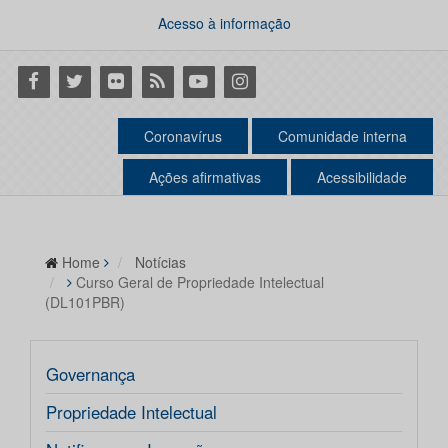
Acesso à informação
Facebook
Twitter
Flickr
RSS
Youtube
Instagram
Coronavírus
Comunidade interna
Ações afirmativas
Acessibilidade
Home
Notícias
Curso Geral de Propriedade Intelectual
(DL101PBR)
Governança
Propriedade Intelectual