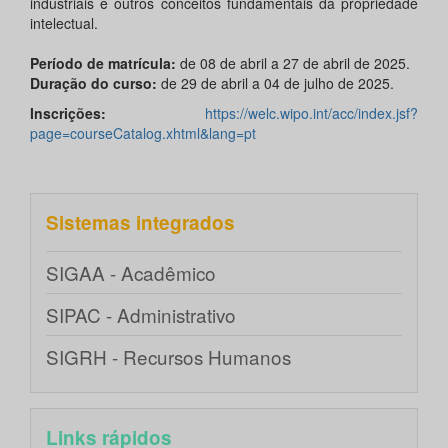
industriais e outros conceitos fundamentais da propriedade
intelectual.
Período de matrícula:
de 08 de abril a 27 de abril de 2025.
Duração do curso:
de 29 de abril a 04 de julho de 2025.
Inscrições:
https://welc.wipo.int/acc/index.jsf?
page=courseCatalog.xhtml&lang=pt
Sistemas integrados
SIGAA - Acadêmico
SIPAC - Administrativo
SIGRH - Recursos Humanos
Links rápidos