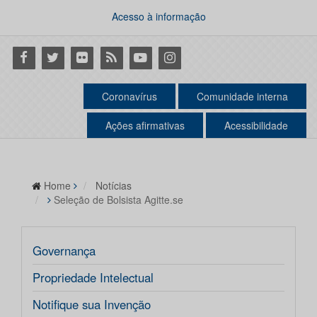
Acesso à informação
Facebook
Twitter
Flickr
RSS
Youtube
Instagram
Coronavírus
Comunidade interna
Ações afirmativas
Acessibilidade
Home
Notícias
Seleção de Bolsista Agitte.se
Governança
Propriedade Intelectual
Notifique sua Invenção