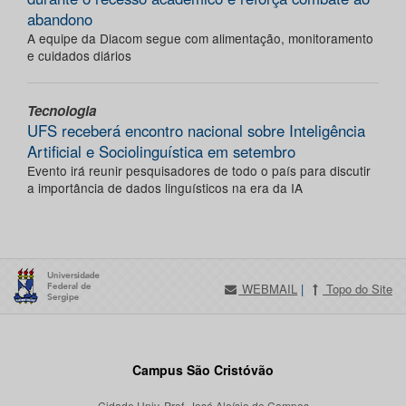
abandono
A equipe da Diacom segue com alimentação, monitoramento
e cuidados diários
Tecnologia
UFS receberá encontro nacional sobre Inteligência
Artificial e Sociolinguística em setembro
Evento irá reunir pesquisadores de todo o país para discutir
a importância de dados linguísticos na era da IA
WEBMAIL
|
Topo do Site
Campus São Cristóvão
Cidade Univ. Prof. José Aloísio de Campos