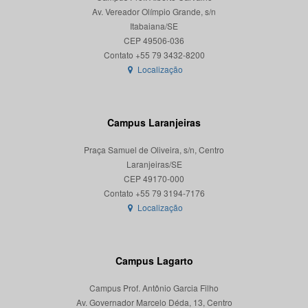
Av. Vereador Olímpio Grande, s/n
Itabaiana/SE
CEP 49506-036
Localização
Campus Laranjeiras
Praça Samuel de Oliveira, s/n, Centro
Laranjeiras/SE
CEP 49170-000
Localização
Campus Lagarto
Campus Prof. Antônio Garcia Filho
Av. Governador Marcelo Déda, 13, Centro