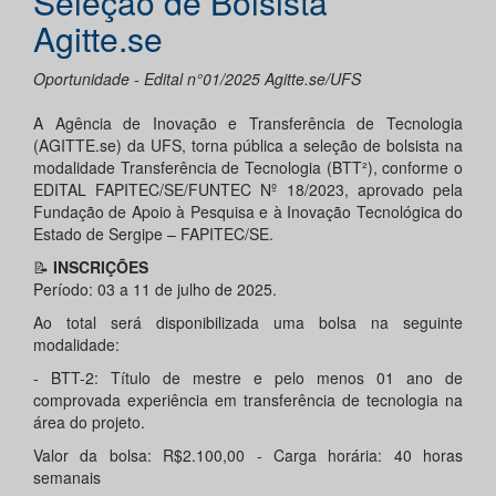
Seleção de Bolsista
Agitte.se
Oportunidade - Edital n°01/2025 Agitte.se/UFS
A Agência de Inovação e Transferência de Tecnologia
(AGITTE.se) da UFS, torna pública a seleção de bolsista na
modalidade Transferência de Tecnologia (BTT²), conforme o
EDITAL FAPITEC/SE/FUNTEC Nº 18/2023, aprovado pela
Fundação de Apoio à Pesquisa e à Inovação Tecnológica do
Estado de Sergipe – FAPITEC/SE.
📝
INSCRIÇÕES
Período: 03 a 11 de julho de 2025.
Ao total será disponibilizada uma bolsa na seguinte
modalidade:
- BTT-2: Título de mestre e pelo menos 01 ano de
comprovada experiência em transferência de tecnologia na
área do projeto.
Valor da bolsa: R$2.100,00 - Carga horária: 40 horas
semanais