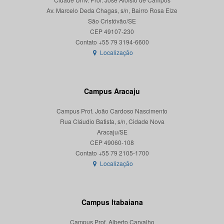
Av. Marcelo Deda Chagas, s/n, Bairro Rosa Elze
São Cristóvão/SE
CEP 49107-230
Localização
Campus Aracaju
Campus Prof. João Cardoso Nascimento
Rua Cláudio Batista, s/n, Cidade Nova
Aracaju/SE
CEP 49060-108
Localização
Campus Itabaiana
Campus Prof. Alberto Carvalho