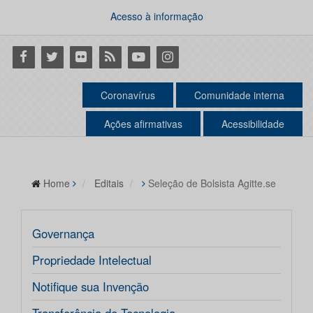
Acesso à informação
Facebook
Twitter
Flickr
RSS
Youtube
Instagram
Coronavírus
Comunidade interna
Ações afirmativas
Acessibilidade
Home
Editais
Seleção de Bolsista Agitte.se
Governança
Propriedade Intelectual
Notifique sua Invenção