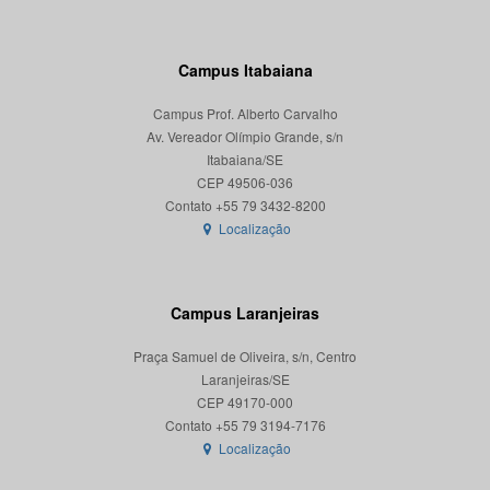
Campus Itabaiana
Campus Prof. Alberto Carvalho
Av. Vereador Olímpio Grande, s/n
Itabaiana/SE
CEP 49506-036
Localização
Campus Laranjeiras
Praça Samuel de Oliveira, s/n, Centro
Laranjeiras/SE
CEP 49170-000
Localização