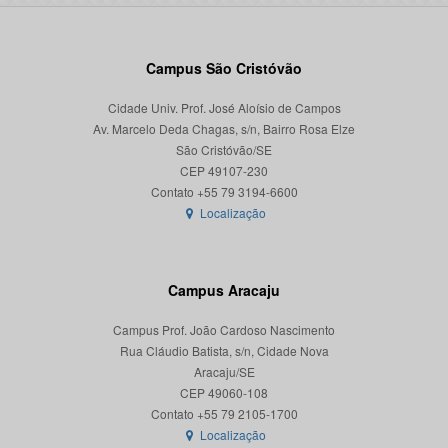
Campus São Cristóvão
Cidade Univ. Prof. José Aloísio de Campos
Av. Marcelo Deda Chagas, s/n, Bairro Rosa Elze
São Cristóvão/SE
CEP 49107-230
Localização
Campus Aracaju
Campus Prof. João Cardoso Nascimento
Rua Cláudio Batista, s/n, Cidade Nova
Aracaju/SE
CEP 49060-108
Localização