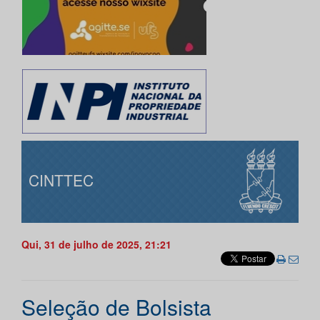
CINTTEC
Qui, 31 de julho de 2025, 21:21
Seleção de Bolsista