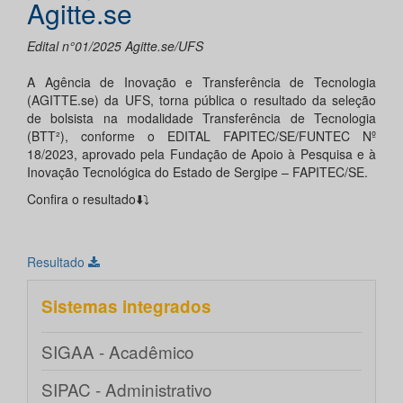
Agitte.se
Edital n°01/2025 Agitte.se/UFS
A Agência de Inovação e Transferência de Tecnologia
(AGITTE.se) da UFS, torna pública o resultado da seleção
de bolsista na modalidade Transferência de Tecnologia
(BTT²), conforme o EDITAL FAPITEC/SE/FUNTEC Nº
18/2023, aprovado pela Fundação de Apoio à Pesquisa e à
Inovação Tecnológica do Estado de Sergipe – FAPITEC/SE.
Confira o resultado⬇️⤵️
Resultado
Sistemas integrados
SIGAA - Acadêmico
SIPAC - Administrativo