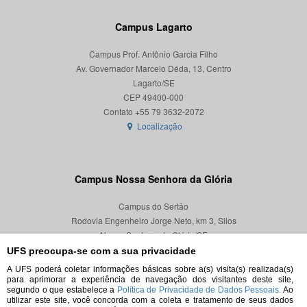
Campus Lagarto
Campus Prof. Antônio Garcia Filho
Av. Governador Marcelo Déda, 13, Centro
Lagarto/SE
CEP 49400-000
Localização
Campus Nossa Senhora da Glória
Campus do Sertão
Rodovia Engenheiro Jorge Neto, km 3, Silos
Nossa Senhora da Glória/SE
CEP 49680-000
UFS preocupa-se com a sua privacidade
A UFS poderá coletar informações básicas sobre a(s) visita(s) realizada(s)
Localização
para aprimorar a experiência de navegação dos visitantes deste site,
segundo o que estabelece a
Política de Privacidade de Dados Pessoais.
Ao
utilizar este site, você concorda com a coleta e tratamento de seus dados