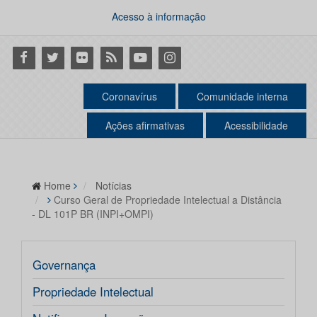
Acesso à informação
Facebook
Twitter
Flickr
RSS
Youtube
Instagram
Coronavírus
Comunidade interna
Ações afirmativas
Acessibilidade
Home
Notícias
Curso Geral de Propriedade Intelectual a Distância
- DL 101P BR (INPI+OMPI)
Governança
Propriedade Intelectual