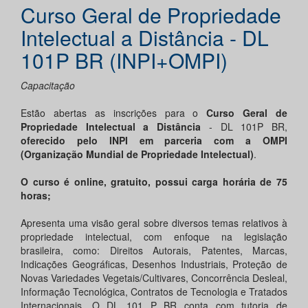
Curso Geral de Propriedade
Intelectual a Distância - DL
101P BR (INPI+OMPI)
Capacitação
Estão abertas as inscrições para o
Curso Geral de
Propriedade Intelectual a Distância
- DL 101P BR,
oferecido pelo INPI em parceria com a OMPI
(Organização Mundial de Propriedade Intelectual)
.
O curso é online, gratuito, possui carga horária de 75
horas;
Apresenta uma visão geral sobre diversos temas relativos à
propriedade intelectual, com enfoque na legislação
brasileira, como: Direitos Autorais, Patentes, Marcas,
Indicações Geográficas, Desenhos Industriais, Proteção de
Novas Variedades Vegetais/Cultivares, Concorrência Desleal,
Informação Tecnológica, Contratos de Tecnologia e Tratados
Internacionais. O DL 101 P BR conta com tutoria de