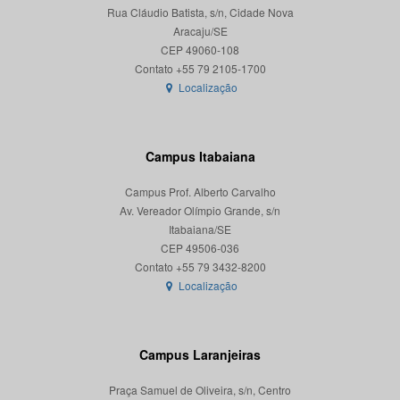
Rua Cláudio Batista, s/n, Cidade Nova
Aracaju/SE
CEP 49060-108
Localização
Campus Itabaiana
Campus Prof. Alberto Carvalho
Av. Vereador Olímpio Grande, s/n
Itabaiana/SE
CEP 49506-036
Localização
Campus Laranjeiras
Praça Samuel de Oliveira, s/n, Centro