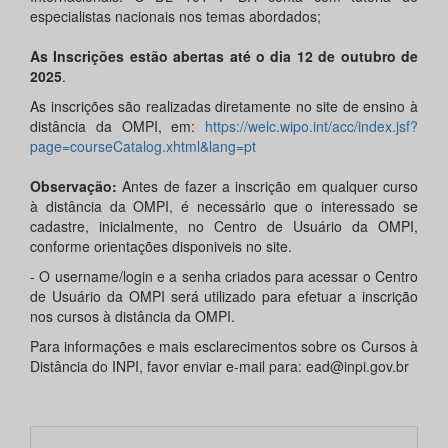
especialistas nacionais nos temas abordados;
As Inscrições estão abertas até o dia 12 de outubro de
2025
.
As inscrições são realizadas diretamente no site de ensino à
distância da OMPI, em:
https://welc.wipo.int/acc/index.jsf?
page=courseCatalog.xhtml&lang=pt
Observação:
Antes de fazer a inscrição em qualquer curso
à distância da OMPI, é necessário que o interessado se
cadastre, inicialmente, no Centro de Usuário da OMPI,
conforme orientações disponiveis no site.
- O username/login e a senha criados para acessar o Centro
de Usuário da OMPI será utilizado para efetuar a inscrição
nos cursos à distância da OMPI.
Para informações e mais esclarecimentos sobre os Cursos à
Distância do INPI, favor enviar e-mail para: ead@inpi.gov.br