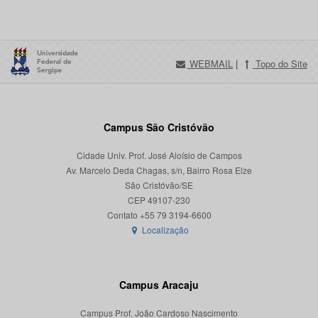
WEBMAIL
|
Topo do Site
Campus São Cristóvão
Cidade Univ. Prof. José Aloísio de Campos
Av. Marcelo Deda Chagas, s/n, Bairro Rosa Elze
São Cristóvão/SE
CEP 49107-230
Localização
Campus Aracaju
Campus Prof. João Cardoso Nascimento