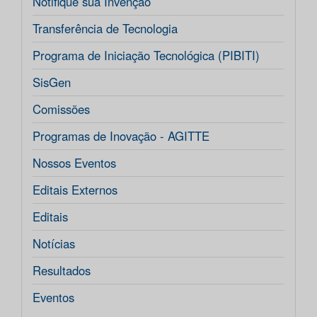
Notifique sua Invenção
Transferência de Tecnologia
Programa de Iniciação Tecnológica (PIBITI)
SisGen
Comissões
Programas de Inovação - AGITTE
Nossos Eventos
Editais Externos
Editais
Notícias
Resultados
Eventos