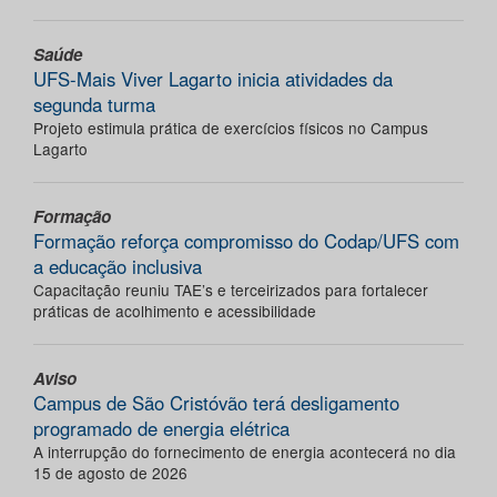
Saúde
UFS-Mais Viver Lagarto inicia atividades da
segunda turma
Projeto estimula prática de exercícios físicos no Campus
Lagarto
Formação
Formação reforça compromisso do Codap/UFS com
a educação inclusiva
Capacitação reuniu TAE’s e terceirizados para fortalecer
práticas de acolhimento e acessibilidade
Aviso
Campus de São Cristóvão terá desligamento
programado de energia elétrica
A interrupção do fornecimento de energia acontecerá no dia
15 de agosto de 2026