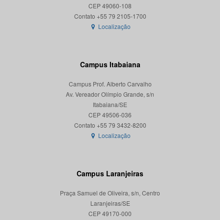
CEP 49060-108
Localização
Campus Itabaiana
Campus Prof. Alberto Carvalho
Av. Vereador Olímpio Grande, s/n
Itabaiana/SE
CEP 49506-036
Localização
Campus Laranjeiras
Praça Samuel de Oliveira, s/n, Centro
Laranjeiras/SE
CEP 49170-000