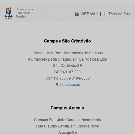
WEBMAIL
|
Topo do Site
Campus São Cristóvão
Cidade Univ. Prof. José Aloísio de Campos
Av. Marcelo Deda Chagas, s/n, Bairro Rosa Elze
São Cristóvão/SE
CEP 49107-230
Localização
Campus Aracaju
Campus Prof. João Cardoso Nascimento
Rua Cláudio Batista, s/n, Cidade Nova
Aracaju/SE