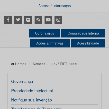
Acesso à informação
Facebook
Twitter
Flickr
RSS
Youtube
Instagram
Coronavírus
Comunidade interna
Ações afirmativas
Acessibilidade
Home
Notícias
17º EIDTI 2025
Governança
Propriedade Intelectual
Notifique sua Invenção