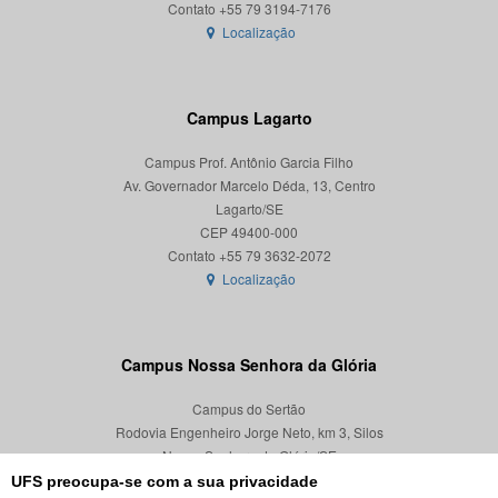
Localização
Campus Lagarto
Campus Prof. Antônio Garcia Filho
Av. Governador Marcelo Déda, 13, Centro
Lagarto/SE
CEP 49400-000
Localização
Campus Nossa Senhora da Glória
Campus do Sertão
Rodovia Engenheiro Jorge Neto, km 3, Silos
Nossa Senhora da Glória/SE
CEP 49680-000
UFS preocupa-se com a sua privacidade