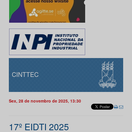
CINTTEC
Sex, 28 de novembro de 2025, 13:30
17º EIDTI 2025