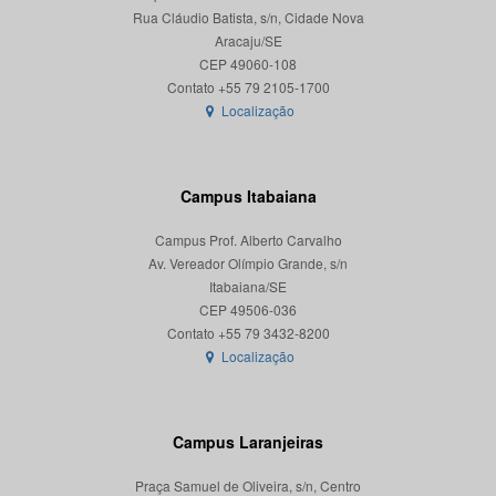
Rua Cláudio Batista, s/n, Cidade Nova
Aracaju/SE
CEP 49060-108
Localização
Campus Itabaiana
Campus Prof. Alberto Carvalho
Av. Vereador Olímpio Grande, s/n
Itabaiana/SE
CEP 49506-036
Localização
Campus Laranjeiras
Praça Samuel de Oliveira, s/n, Centro