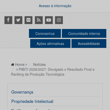
Acesso à informação
Facebook
Twitter
Flickr
RSS
Youtube
Instagram
Coronavírus
Comunidade interna
Ações afirmativas
Acessibilidade
Home
Notícias
PIBITI 2026/2027: Divulgado o Resultado Final e
Ranking da Produção Tecnológica
Governança
Propriedade Intelectual