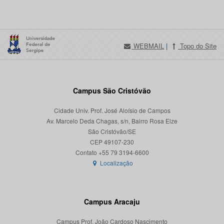
WEBMAIL
|
Topo do Site
Campus São Cristóvão
Cidade Univ. Prof. José Aloísio de Campos
Av. Marcelo Deda Chagas, s/n, Bairro Rosa Elze
São Cristóvão/SE
CEP 49107-230
Localização
Campus Aracaju
Campus Prof. João Cardoso Nascimento