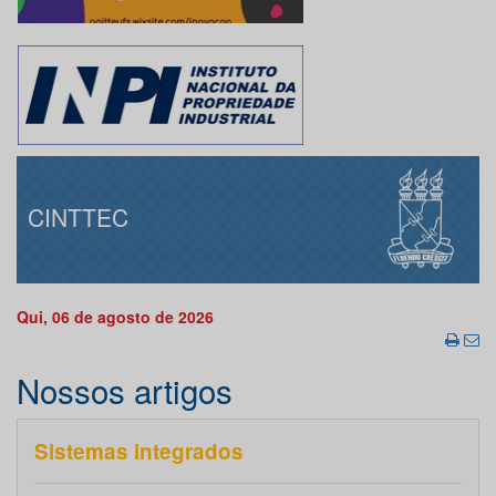
CINTTEC
Qui, 06 de agosto de 2026
Nossos artigos
Sistemas integrados