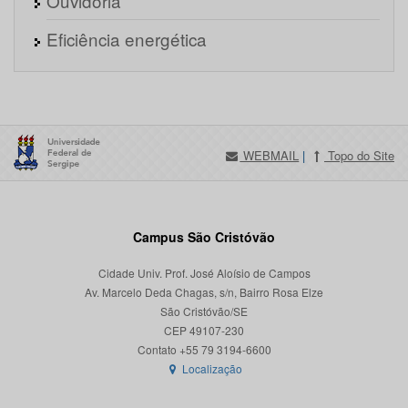
Ouvidoria
Eficiência energética
WEBMAIL
|
Topo do Site
Campus São Cristóvão
Cidade Univ. Prof. José Aloísio de Campos
Av. Marcelo Deda Chagas, s/n, Bairro Rosa Elze
São Cristóvão/SE
CEP 49107-230
Localização