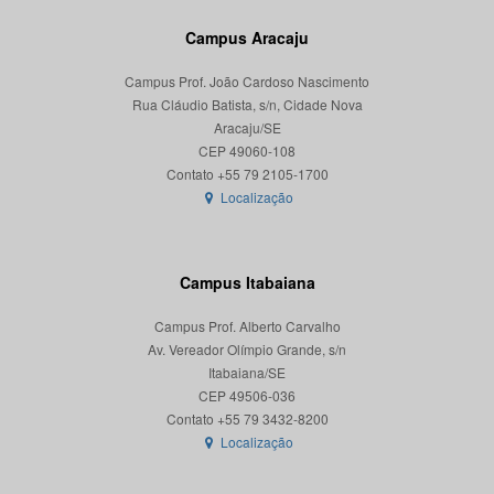
Campus Aracaju
Campus Prof. João Cardoso Nascimento
Rua Cláudio Batista, s/n, Cidade Nova
Aracaju/SE
CEP 49060-108
Localização
Campus Itabaiana
Campus Prof. Alberto Carvalho
Av. Vereador Olímpio Grande, s/n
Itabaiana/SE
CEP 49506-036
Localização