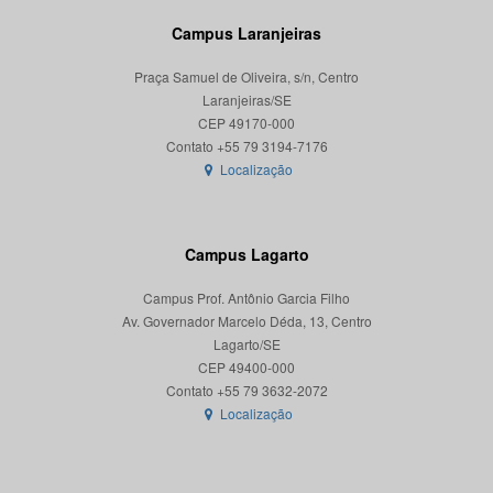
Campus Laranjeiras
Praça Samuel de Oliveira, s/n, Centro
Laranjeiras/SE
CEP 49170-000
Localização
Campus Lagarto
Campus Prof. Antônio Garcia Filho
Av. Governador Marcelo Déda, 13, Centro
Lagarto/SE
CEP 49400-000
Localização