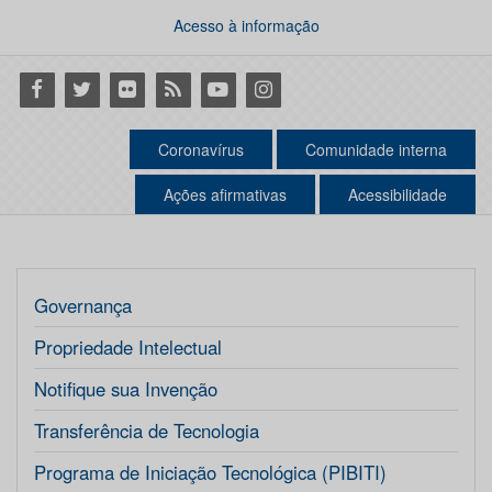
Acesso à informação
Facebook
Twitter
Flickr
RSS
Youtube
Instagram
Coronavírus
Comunidade interna
Ações afirmativas
Acessibilidade
Governança
Propriedade Intelectual
Notifique sua Invenção
Transferência de Tecnologia
Programa de Iniciação Tecnológica (PIBITI)