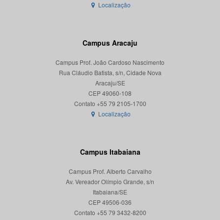
Localização
Campus Aracaju
Campus Prof. João Cardoso Nascimento
Rua Cláudio Batista, s/n, Cidade Nova
Aracaju/SE
CEP 49060-108
Localização
Campus Itabaiana
Campus Prof. Alberto Carvalho
Av. Vereador Olímpio Grande, s/n
Itabaiana/SE
CEP 49506-036