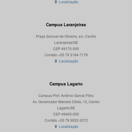
Localização
Campus Laranjeiras
Praça Samuel de Oliveira, s/n, Centro
Laranjeiras/SE
CEP 49170-000
Localização
Campus Lagarto
Campus Prof. Antônio Garcia Filho
Av. Governador Marcelo Déda, 13, Centro
Lagarto/SE
CEP 49400-000
Localização