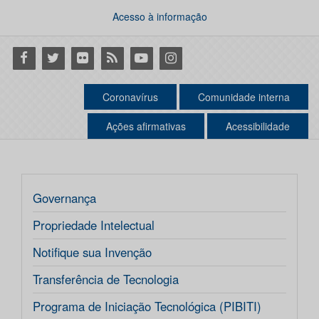
Acesso à informação
Facebook
Twitter
Flickr
RSS
Youtube
Instagram
Coronavírus
Comunidade interna
Ações afirmativas
Acessibilidade
Governança
Propriedade Intelectual
Notifique sua Invenção
Transferência de Tecnologia
Programa de Iniciação Tecnológica (PIBITI)