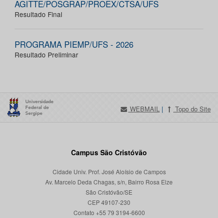
AGITTE/POSGRAP/PROEX/CTSA/UFS
Resultado Final
PROGRAMA PIEMP/UFS - 2026
Resultado Preliminar
WEBMAIL
|
Topo do Site
Campus São Cristóvão
Cidade Univ. Prof. José Aloísio de Campos
Av. Marcelo Deda Chagas, s/n, Bairro Rosa Elze
São Cristóvão/SE
CEP 49107-230