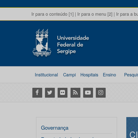
Ir para o conteúdo [1]
|
Ir para o menu [2]
|
Ir para a b
Institucional
Campi
Hospitais
Ensino
Pesqui
Facebook
Twitter
Flickr
RSS
Youtube
Instagram
Governança
C