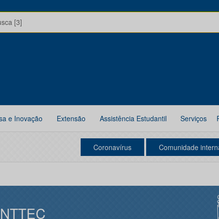
usca [3]
sa e Inovação
Extensão
Assistência Estudantil
Serviços
Coronavírus
Comunidade intern
INTTEC