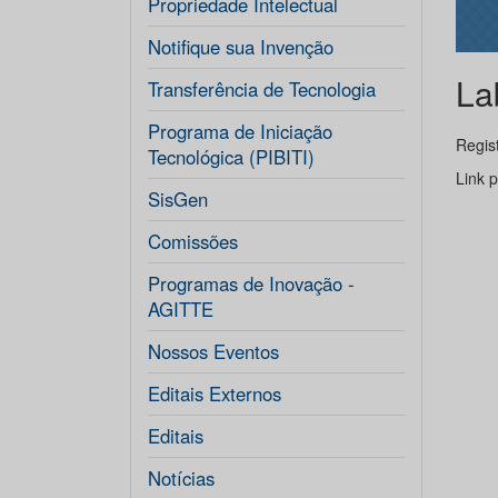
Propriedade Intelectual
Notifique sua Invenção
La
Transferência de Tecnologia
Programa de Iniciação
Regis
Tecnológica (PIBITI)
Link 
SisGen
Comissões
Programas de Inovação -
AGITTE
Nossos Eventos
Editais Externos
Editais
Notícias