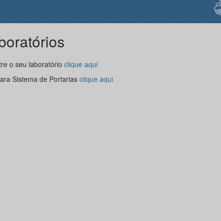
boratórios
tre o seu laboratório
clique aqui
para Sistema de Portarias
clique aqui