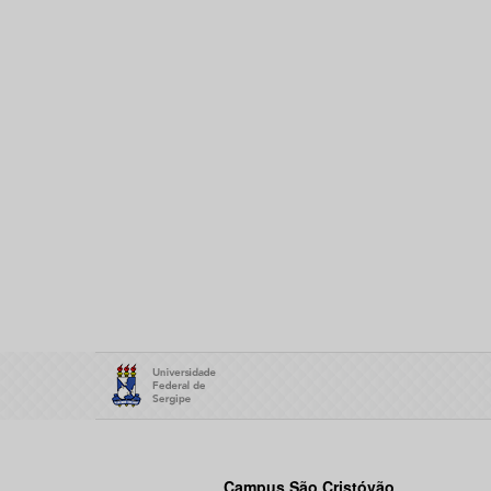
Campus São Cristóvão