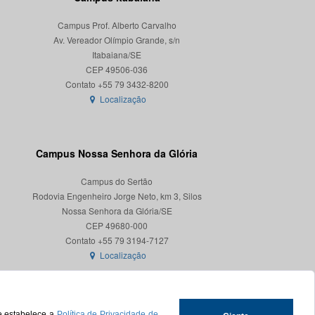
Campus Prof. Alberto Carvalho
Av. Vereador Olímpio Grande, s/n
Itabaiana/SE
CEP 49506-036
Localização
Campus Nossa Senhora da Glória
Campus do Sertão
Rodovia Engenheiro Jorge Neto, km 3, Silos
Nossa Senhora da Glória/SE
CEP 49680-000
Localização
ue estabelece a
Política de Privacidade de