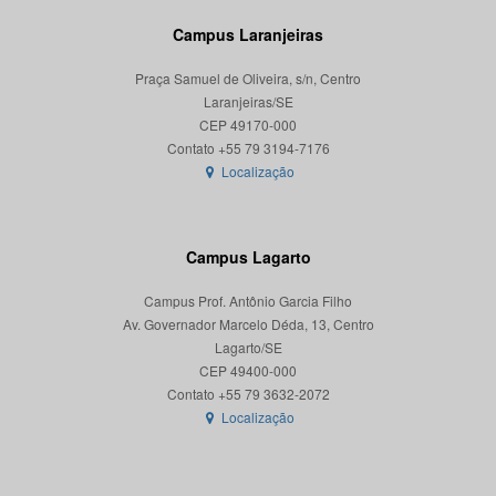
Campus Laranjeiras
Praça Samuel de Oliveira, s/n, Centro
Laranjeiras/SE
CEP 49170-000
Localização
Campus Lagarto
Campus Prof. Antônio Garcia Filho
Av. Governador Marcelo Déda, 13, Centro
Lagarto/SE
CEP 49400-000
Localização