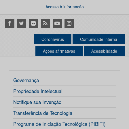
Acesso à informação
Facebook
Twitter
Flickr
RSS
Youtube
Instagram
Coronavírus
Comunidade interna
Ações afirmativas
Acessibilidade
Governança
Propriedade Intelectual
Notifique sua Invenção
Transferência de Tecnologia
Programa de Iniciação Tecnológica (PIBITI)