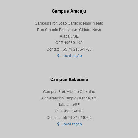
Campus Aracaju
Campus Prof. João Cardoso Nascimento
Rua Cláudio Batista, s/n, Cidade Nova
Aracaju/SE
CEP 49060-108
Localização
Campus Itabaiana
Campus Prof. Alberto Carvalho
Av. Vereador Olímpio Grande, s/n
Itabaiana/SE
CEP 49506-036
Localização