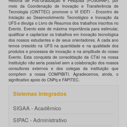
Reitoria de Pós-Graduação e Pesquisa (POSGRAP), por
meio da Coordenação de Inovação e Transferência de
Tecnologia (CINTTEC) promove o VI EIDTI - Encontro de
Iniciação ao Desenvolvimento Tecnológico e Inovação da
UFS e divulga o Livro de Resumos dos trabalhos inscritos no
Evento. Evento este de máxima importância para estimular,
qualificar e capilarizar os trabalhos em inovação tecnológica
dos nossos estudantes e de seus orientadores. A cada ano
temos crescido na UFS na quantidade e na qualidade dos
produtos e processos de inovação e na amplitude do nosso
Evento. Esta conquista de consolidação da CT&I na nossa
Instituição não seria possível sem a colaboração dos nossos
consultores externos e dos colegas da instituição que
compõem a nossa COMPIBITI. Agradecemos, ainda, o
significativo apoio do CNPq e FAPITEC.
Sistemas integrados
SIGAA - Acadêmico
SIPAC - Administrativo