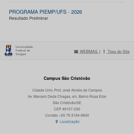
PROGRAMA PIEMP/UFS - 2026
Resultado Preliminar
WEBMAIL
|
Topo do Site
Campus São Cristóvão
Cidade Univ. Prof. José Aloísio de Campos
Av. Marcelo Deda Chagas, s/n, Bairro Rosa Elze
São Cristóvão/SE
CEP 49107-230
Localização