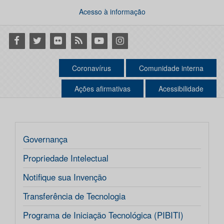
Acesso à informação
Facebook
Twitter
Flickr
RSS
Youtube
Instagram
Coronavírus
Comunidade interna
Ações afirmativas
Acessibilidade
Governança
Propriedade Intelectual
Notifique sua Invenção
Transferência de Tecnologia
Programa de Iniciação Tecnológica (PIBITI)