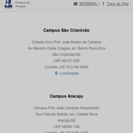
WEBMAIL
|
Topo do Site
Campus São Cristóvão
Cidade Univ. Prof. José Aloísio de Campos
Av. Marcelo Deda Chagas, s/n, Bairro Rosa Elze
São Cristóvão/SE
CEP 49107-230
Localização
Campus Aracaju
Campus Prof. João Cardoso Nascimento
Rua Cláudio Batista, s/n, Cidade Nova
Aracaju/SE
CEP 49060-108