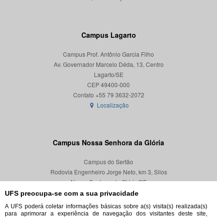
Campus Lagarto
Campus Prof. Antônio Garcia Filho
Av. Governador Marcelo Déda, 13, Centro
Lagarto/SE
CEP 49400-000
Localização
Campus Nossa Senhora da Glória
Campus do Sertão
Rodovia Engenheiro Jorge Neto, km 3, Silos
Nossa Senhora da Glória/SE
CEP 49680-000
UFS preocupa-se com a sua privacidade
A UFS poderá coletar informações básicas sobre a(s) visita(s) realizada(s)
Localização
para aprimorar a experiência de navegação dos visitantes deste site,