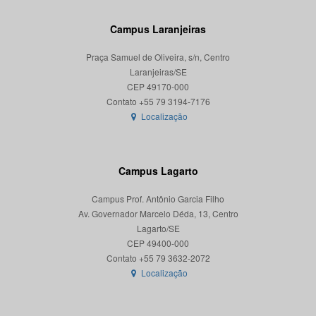
Campus Laranjeiras
Praça Samuel de Oliveira, s/n, Centro
Laranjeiras/SE
CEP 49170-000
Localização
Campus Lagarto
Campus Prof. Antônio Garcia Filho
Av. Governador Marcelo Déda, 13, Centro
Lagarto/SE
CEP 49400-000
Localização