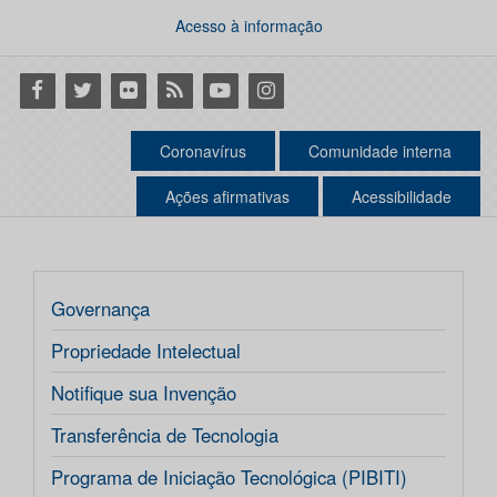
Acesso à informação
Facebook
Twitter
Flickr
RSS
Youtube
Instagram
Coronavírus
Comunidade interna
Ações afirmativas
Acessibilidade
Governança
Propriedade Intelectual
Notifique sua Invenção
Transferência de Tecnologia
Programa de Iniciação Tecnológica (PIBITI)