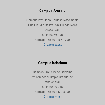
Campus Aracaju
Campus Prof. João Cardoso Nascimento
Rua Cláudio Batista, s/n, Cidade Nova
Aracaju/SE
CEP 49060-108
Localização
Campus Itabaiana
Campus Prof. Alberto Carvalho
Av. Vereador Olímpio Grande, s/n
Itabaiana/SE
CEP 49506-036
Localização