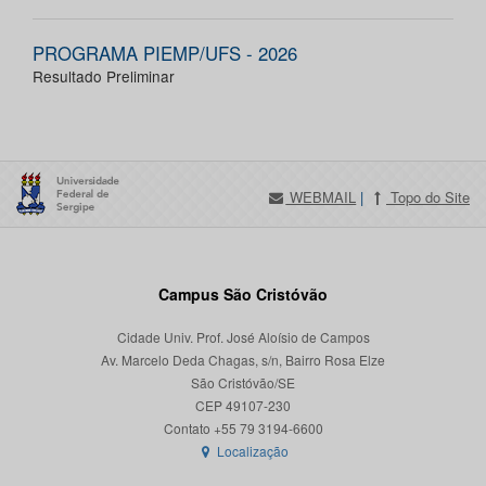
PROGRAMA PIEMP/UFS - 2026
Resultado Preliminar
WEBMAIL
|
Topo do Site
Campus São Cristóvão
Cidade Univ. Prof. José Aloísio de Campos
Av. Marcelo Deda Chagas, s/n, Bairro Rosa Elze
São Cristóvão/SE
CEP 49107-230
Localização