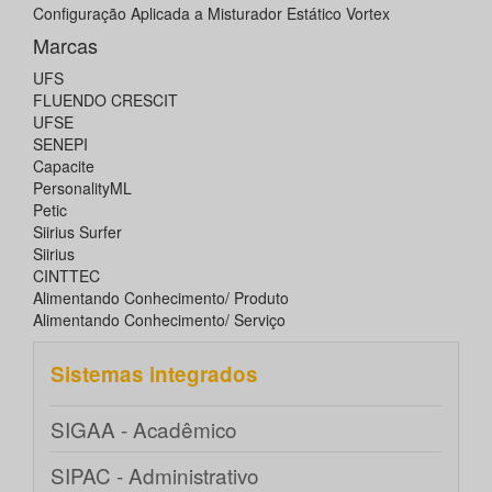
Configuração Aplicada a Misturador Estático Vortex
Marcas
UFS
FLUENDO CRESCIT
UFSE
SENEPI
Capacite
PersonalityML
Petic
Siirius Surfer
Siirius
CINTTEC
Alimentando Conhecimento/ Produto
Alimentando Conhecimento/ Serviço
Sistemas integrados
SIGAA - Acadêmico
SIPAC - Administrativo