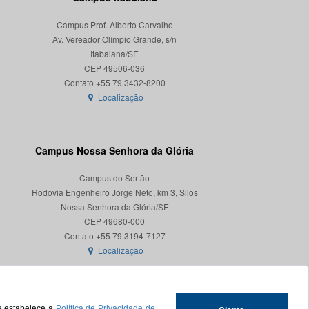
Campus Prof. Alberto Carvalho
Av. Vereador Olímpio Grande, s/n
Itabaiana/SE
CEP 49506-036
Localização
Campus Nossa Senhora da Glória
Campus do Sertão
Rodovia Engenheiro Jorge Neto, km 3, Silos
Nossa Senhora da Glória/SE
CEP 49680-000
Localização
ue estabelece a
Política de Privacidade de