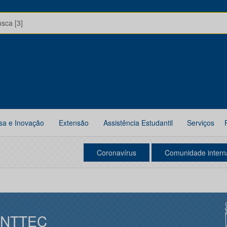
usca [3]
sa e Inovação
Extensão
Assistência Estudantil
Serviços
Coronavírus
Comunidade intern
INTTEC