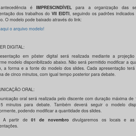
 antecedência é
IMPRESCINDÍVEL
para a organização das s
entação dos trabalhos do
VII EIDTI
, seguindo os padrões indicados
o. O modelo pode baixado através do link:
 aqui o arquivo modelo!
ER DIGITAL:
esentação em pôster digital será realizada mediante a projeção 
rme modelo disponibilizado abaixo. Não será permitido modificar a qu
, a forma e a fonte do modelo dos slides. Cada apresentação terá
a de cinco minutos, com igual tempo posterior para debate.
NICAÇÃO ORAL:
unicação oral será realizada pelo discente com duração máxima de 
5 minutos para debate. Também deverá seguir o modelo dispo
iormente, podendo modificar a quantidade dos slides.
A partir de
01 de novembro
divulgaremos os locais e as
entações.