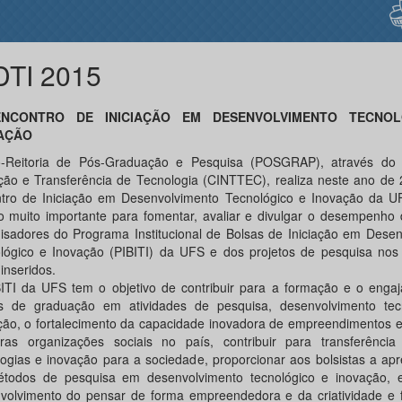
DTI 2015
ENCONTRO DE INICIAÇÃO EM DESENVOLVIMENTO TECNO
AÇÃO
-Reitoria de Pós-Graduação e Pesquisa (POSGRAP), através do
ção e Transferência de Tecnologia (CINTTEC), realiza neste ano de 
tro de Iniciação em Desenvolvimento Tecnológico e Inovação da UF
o muito importante para fomentar, avaliar e divulgar o desempenho 
isadores do Programa Institucional de Bolsas de Iniciação em Desen
lógico e Inovação (PIBITI) da UFS e dos projetos de pesquisa nos 
inseridos.
ITI da UFS tem o objetivo de contribuir para a formação e o enga
s de graduação em atividades de pesquisa, desenvolvimento tec
ção, o fortalecimento da capacidade inovadora de empreendimentos 
ras organizações sociais no país, contribuir para transferênci
logias e inovação para a sociedade, proporcionar aos bolsistas a a
todos de pesquisa em desenvolvimento tecnológico e inovação, e
volvimento do pensar de forma empreendedora e da criatividade e 