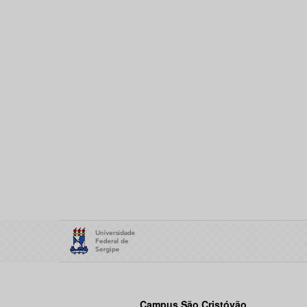
Campus São Cristóvão