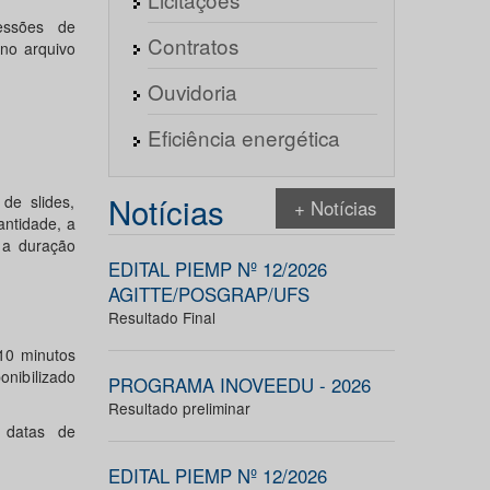
essões de
Contratos
 no arquivo
Ouvidoria
Eficiência energética
Notícias
de slides,
+ Notícias
antidade, a
 a duração
EDITAL PIEMP Nº 12/2026
AGITTE/POSGRAP/UFS
Resultado Final
10 minutos
nibilizado
PROGRAMA INOVEEDU - 2026
Resultado preliminar
 datas de
EDITAL PIEMP Nº 12/2026