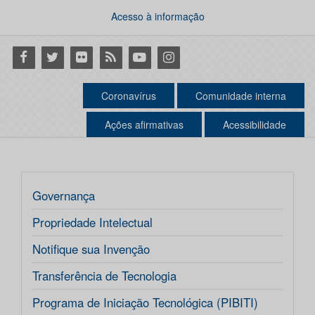
Acesso à informação
Facebook
Twitter
Flickr
RSS
Youtube
Instagram
Coronavírus
Comunidade interna
Ações afirmativas
Acessibilidade
Governança
Propriedade Intelectual
Notifique sua Invenção
Transferência de Tecnologia
Programa de Iniciação Tecnológica (PIBITI)