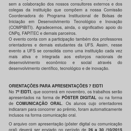
sem a colaboração dos nossos consultores externos e dos
colegas da instituição que compõem a nossa Comissão
Coordenadora do Programa Institucional de Bolsas de
Iniciação em Desenvolvimento Tecnológico e Inovação
(COMPIBITI). Agradecemos, ainda, o significativo apoio do
CNPq, FAPITEC e demais parceiros.
O evento conta com a participação também dos professores
orientadores e demais estudantes da UFS. Assim, nesse
evento a UFS se consolida como uma instituição cada vez
mais ativa e integrada aos esforços nacionais de
desenvolvimento econômico e social através do
desenvolvimento científico, tecnológico e de inovação.
ORIENTAÇÕES PARA APRESENTAÇÕES 7 EIDTI
No
7º EIDTI
, que ocorrerá em novembro, os trabalhos serão
apresentados na forma de
PÔSTER DIGITAL
ou na forma
de
COMUNICAÇÃO ORAL
. Os alunos cujo orientadores
indicaram para concorrer ao prêmio, foram automaticamente
inclusos na forma comunicação oral.
O arquivo com apresentação (pôster digital ou comunicação
oral) deverá ser enviado no período de
26 a 30 /10/2015