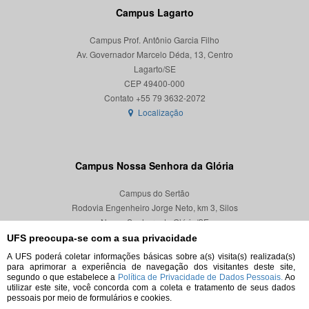
Campus Lagarto
Campus Prof. Antônio Garcia Filho
Av. Governador Marcelo Déda, 13, Centro
Lagarto/SE
CEP 49400-000
Localização
Campus Nossa Senhora da Glória
Campus do Sertão
Rodovia Engenheiro Jorge Neto, km 3, Silos
Nossa Senhora da Glória/SE
CEP 49680-000
UFS preocupa-se com a sua privacidade
A UFS poderá coletar informações básicas sobre a(s) visita(s) realizada(s)
Localização
para aprimorar a experiência de navegação dos visitantes deste site,
segundo o que estabelece a
Política de Privacidade de Dados Pessoais.
Ao
utilizar este site, você concorda com a coleta e tratamento de seus dados
pessoais por meio de formulários e cookies.