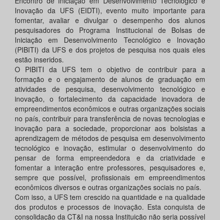
Encontro de Iniciação em Desenvolvimento Tecnológico e
Inovação da UFS (EIDTI), evento muito importante para
fomentar, avaliar e divulgar o desempenho dos alunos
pesquisadores do Programa Institucional de Bolsas de
Iniciação em Desenvolvimento Tecnológico e Inovação
(PIBITI) da UFS e dos projetos de pesquisa nos quais eles
estão inseridos.
O PIBITI da UFS tem o objetivo de contribuir para a
formação e o engajamento de alunos de graduação em
atividades de pesquisa, desenvolvimento tecnológico e
inovação, o fortalecimento da capacidade inovadora de
empreendimentos econômicos e outras organizações sociais
no país, contribuir para transferência de novas tecnologias e
inovação para a sociedade, proporcionar aos bolsistas a
aprendizagem de métodos de pesquisa em desenvolvimento
tecnológico e inovação, estimular o desenvolvimento do
pensar de forma empreendedora e da criatividade e
fomentar a interação entre professores, pesquisadores e,
sempre que possível, profissionais em empreendimentos
econômicos diversos e outras organizações sociais no país.
Com isso, a UFS tem crescido na quantidade e na qualidade
dos produtos e processos de inovação. Esta conquista de
consolidação da CT&I na nossa Instituição não seria possível