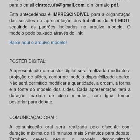
para o email
cinttec.ufs@gmail.com
, em formato
pdf
.
Esta antecedência é
IMPRESCINDÍVEL
para a organização
das sessões de apresentação dos trabalhos do
VII EIDTI
,
seguindo os padrões indicados no arquivo modelo. O
modelo pode baixado através do link:
Baixe aqui o arquivo modelo!
POSTER DIGITAL:
A apresentação em pôster digital será realizada mediante a
projeção de slides, conforme modelo disponibilizado abaixo.
Não será permitido modificar a quantidade, a ordem, a forma
e a fonte do modelo dos slides. Cada apresentação terá a
duração máxima de cinco minutos, com igual tempo
posterior para debate.
COMUNICAÇÃO ORAL:
A comunicação oral será realizada pelo discente com
duração máxima de 10 minutos mais 5 minutos para debate.
Também deverá seguir o modelo disponibilizado