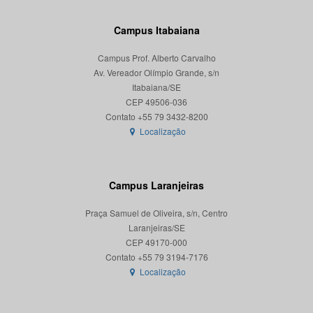
Campus Itabaiana
Campus Prof. Alberto Carvalho
Av. Vereador Olímpio Grande, s/n
Itabaiana/SE
CEP 49506-036
Localização
Campus Laranjeiras
Praça Samuel de Oliveira, s/n, Centro
Laranjeiras/SE
CEP 49170-000
Localização