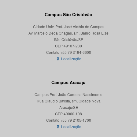
Campus São Cristóvão
Cidade Univ. Prof. José Aloísio de Campos
Av. Marcelo Deda Chagas, s/n, Bairro Rosa Elze
São Cristóvão/SE
CEP 49107-230
Localização
Campus Aracaju
Campus Prof. João Cardoso Nascimento
Rua Cláudio Batista, s/n, Cidade Nova
Aracaju/SE
CEP 49060-108
Localização