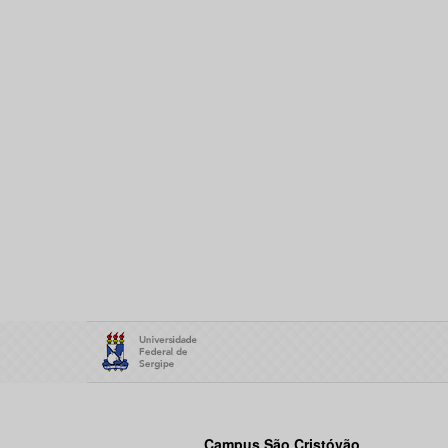
Campus São Cristóvão