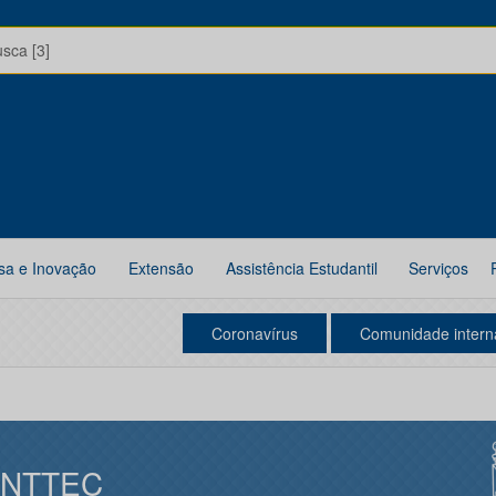
usca [3]
sa e Inovação
Extensão
Assistência Estudantil
Serviços
Coronavírus
Comunidade intern
INTTEC