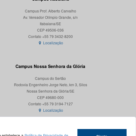
Campus Prof. Alberto Carvalho
Av. Vereador Olímpio Grande, s/n
Itabaiana/SE
CEP 49506-036
Localização
Campus Nossa Senhora da Glória
Campus do Sertão
Rodovia Engenheiro Jorge Neto, km 3, Silos
Nossa Senhora da Glória/SE
CEP 49680-000
Localização
ue estabelece a
Política de Privacidade de