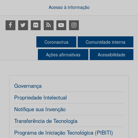
Acesso à informação
Facebook
Twitter
Flickr
RSS
Youtube
Instagram
Coronavírus
Comunidade interna
Ações afirmativas
Acessibilidade
Governança
Propriedade Intelectual
Notifique sua Invenção
Transferência de Tecnologia
Programa de Iniciação Tecnológica (PIBITI)