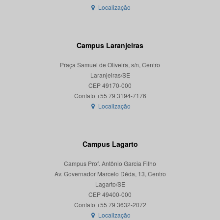
Localização
Campus Laranjeiras
Praça Samuel de Oliveira, s/n, Centro
Laranjeiras/SE
CEP 49170-000
Localização
Campus Lagarto
Campus Prof. Antônio Garcia Filho
Av. Governador Marcelo Déda, 13, Centro
Lagarto/SE
CEP 49400-000
Localização