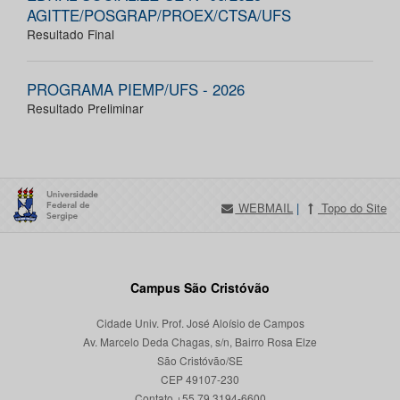
AGITTE/POSGRAP/PROEX/CTSA/UFS
Resultado Final
PROGRAMA PIEMP/UFS - 2026
Resultado Preliminar
WEBMAIL
|
Topo do Site
Campus São Cristóvão
Cidade Univ. Prof. José Aloísio de Campos
Av. Marcelo Deda Chagas, s/n, Bairro Rosa Elze
São Cristóvão/SE
CEP 49107-230