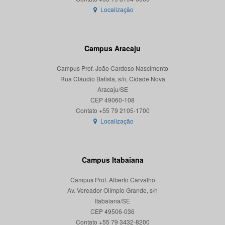
Localização
Campus Aracaju
Campus Prof. João Cardoso Nascimento
Rua Cláudio Batista, s/n, Cidade Nova
Aracaju/SE
CEP 49060-108
Localização
Campus Itabaiana
Campus Prof. Alberto Carvalho
Av. Vereador Olímpio Grande, s/n
Itabaiana/SE
CEP 49506-036