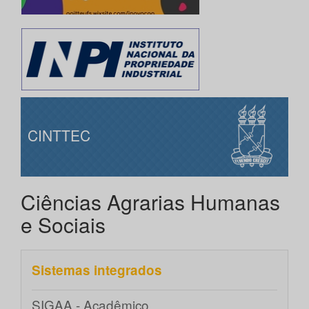
CINTTEC
Ciências Agrarias Humanas
e Sociais
Sistemas integrados
SIGAA - Acadêmico