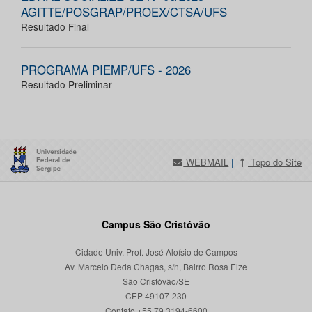
AGITTE/POSGRAP/PROEX/CTSA/UFS
Resultado Final
PROGRAMA PIEMP/UFS - 2026
Resultado Preliminar
WEBMAIL
|
Topo do Site
Campus São Cristóvão
Cidade Univ. Prof. José Aloísio de Campos
Av. Marcelo Deda Chagas, s/n, Bairro Rosa Elze
São Cristóvão/SE
CEP 49107-230