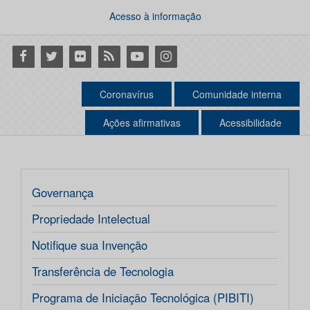
Acesso à informação
Facebook
Twitter
Flickr
RSS
Youtube
Instagram
Coronavírus
Comunidade interna
Ações afirmativas
Acessibilidade
Governança
Propriedade Intelectual
Notifique sua Invenção
Transferência de Tecnologia
Programa de Iniciação Tecnológica (PIBITI)