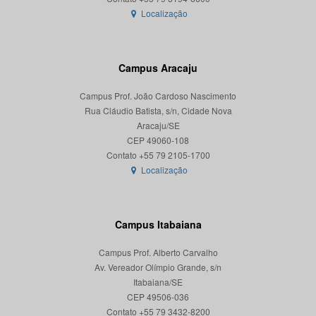
Localização
Campus Aracaju
Campus Prof. João Cardoso Nascimento
Rua Cláudio Batista, s/n, Cidade Nova
Aracaju/SE
CEP 49060-108
Localização
Campus Itabaiana
Campus Prof. Alberto Carvalho
Av. Vereador Olímpio Grande, s/n
Itabaiana/SE
CEP 49506-036