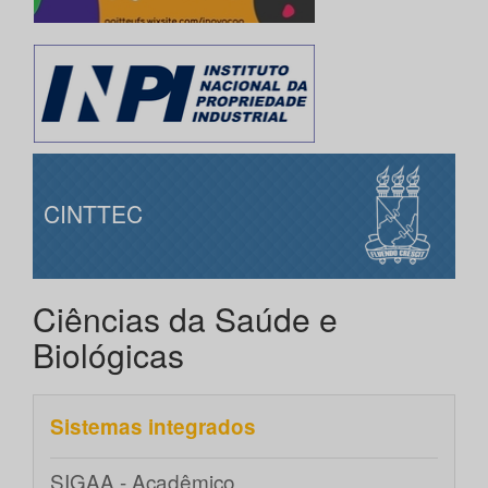
CINTTEC
Ciências da Saúde e
Biológicas
Sistemas integrados
SIGAA - Acadêmico