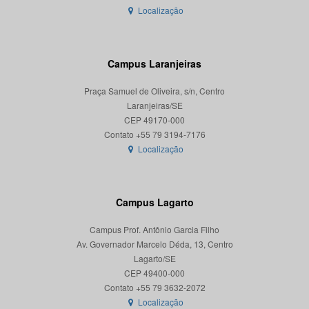
Localização
Campus Laranjeiras
Praça Samuel de Oliveira, s/n, Centro
Laranjeiras/SE
CEP 49170-000
Localização
Campus Lagarto
Campus Prof. Antônio Garcia Filho
Av. Governador Marcelo Déda, 13, Centro
Lagarto/SE
CEP 49400-000
Localização