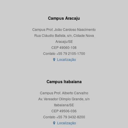
Campus Aracaju
Campus Prof. João Cardoso Nascimento
Rua Cláudio Batista, s/n, Cidade Nova
Aracaju/SE
CEP 49060-108
Localização
Campus Itabaiana
Campus Prof. Alberto Carvalho
Av. Vereador Olímpio Grande, s/n
Itabaiana/SE
CEP 49506-036
Localização