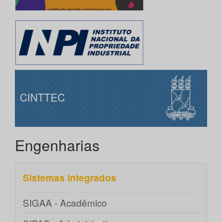
CINTTEC
Engenharias
Sistemas integrados
SIGAA - Acadêmico