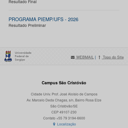
Resultado Final
PROGRAMA PIEMP/UFS - 2026
Resultado Preliminar
WEBMAIL
|
Topo do Site
Campus São Cristóvão
Cidade Univ. Prof. José Aloísio de Campos
Av. Marcelo Deda Chagas, s/n, Bairro Rosa Elze
São Cristóvão/SE
CEP 49107-230
Localização