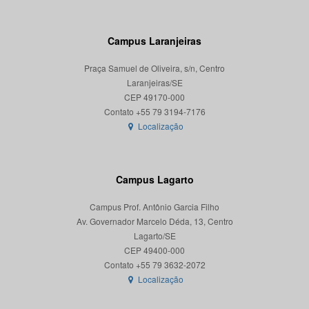
Campus Laranjeiras
Praça Samuel de Oliveira, s/n, Centro
Laranjeiras/SE
CEP 49170-000
Localização
Campus Lagarto
Campus Prof. Antônio Garcia Filho
Av. Governador Marcelo Déda, 13, Centro
Lagarto/SE
CEP 49400-000
Localização