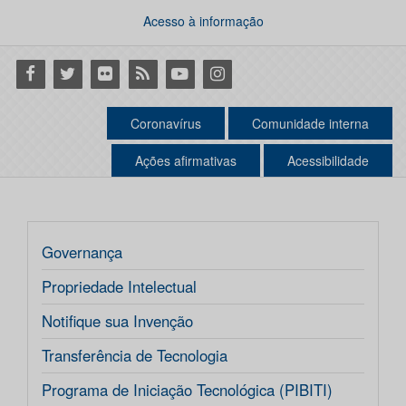
Acesso à informação
Facebook
Twitter
Flickr
RSS
Youtube
Instagram
Coronavírus
Comunidade interna
Ações afirmativas
Acessibilidade
Governança
Propriedade Intelectual
Notifique sua Invenção
Transferência de Tecnologia
Programa de Iniciação Tecnológica (PIBITI)