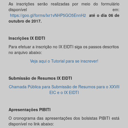
As inscrições serão realizadas por meio do formulário
disponível em:
https://goo.gl/forms/lxr1vNHP5GO5EnnH2
até o dia 06 de
outubro de 2017.
Inscrições IX EIDTI
Para efetuar a inscrição no IX EIDTI siga os passos descritos
no arquivo abaixo:
Veja aqui o Tutorial para se inscrever!
Submissão de Resumos IX EIDTI
Chamada Pública para Submissão de Resumos para o XXVII
EIC e o IX EIDTI
Apresentações PIBITI
O cronograma das apresentações dos bolsistas PIBITI está
disponível no link abaixo: