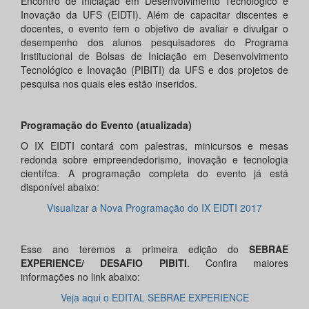
Encontro de Iniciação em Desenvolvimento Tecnológico e
Inovação da UFS (EIDTI). Além de capacitar discentes e
docentes, o evento tem o objetivo de avaliar e divulgar o
desempenho dos alunos pesquisadores do Programa
Institucional de Bolsas de Iniciação em Desenvolvimento
Tecnológico e Inovação (PIBITI) da UFS e dos projetos de
pesquisa nos quais eles estão inseridos.
Programação do Evento (atualizada)
O IX EIDTI contará com palestras, minicursos e mesas
redonda sobre empreendedorismo, inovação e tecnologia
científca. A programação completa do evento já está
disponível abaixo:
Visualizar a Nova Programação do IX EIDTI 2017
Esse ano teremos a primeira edição do
SEBRAE
EXPERIENCE/ DESAFIO PIBITI
. Confira maiores
informações no link abaixo:
Veja aqui o EDITAL SEBRAE EXPERIENCE