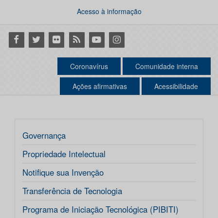
Acesso à informação
Facebook
Twitter
Flickr
RSS
Youtube
Instagram
Coronavírus
Comunidade interna
Ações afirmativas
Acessibilidade
Governança
Propriedade Intelectual
Notifique sua Invenção
Transferência de Tecnologia
Programa de Iniciação Tecnológica (PIBITI)