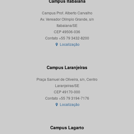
Campus Itabaiana
Campus Prof. Alberto Carvalho
Av. Vereador Olímpio Grande, s/n
Itabaiana/SE
CEP 49506-036
Localização
Campus Laranjeiras
Praça Samuel de Oliveira, s/n, Centro
Laranjeiras/SE
CEP 49170-000
Localização
Campus Lagarto