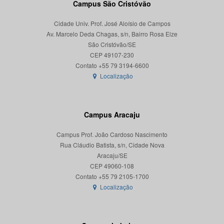
Campus São Cristóvão
Cidade Univ. Prof. José Aloísio de Campos
Av. Marcelo Deda Chagas, s/n, Bairro Rosa Elze
São Cristóvão/SE
CEP 49107-230
Localização
Campus Aracaju
Campus Prof. João Cardoso Nascimento
Rua Cláudio Batista, s/n, Cidade Nova
Aracaju/SE
CEP 49060-108
Localização