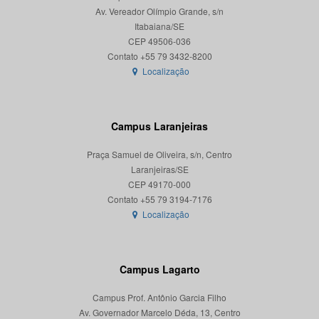
Av. Vereador Olímpio Grande, s/n
Itabaiana/SE
CEP 49506-036
Localização
Campus Laranjeiras
Praça Samuel de Oliveira, s/n, Centro
Laranjeiras/SE
CEP 49170-000
Localização
Campus Lagarto
Campus Prof. Antônio Garcia Filho
Av. Governador Marcelo Déda, 13, Centro