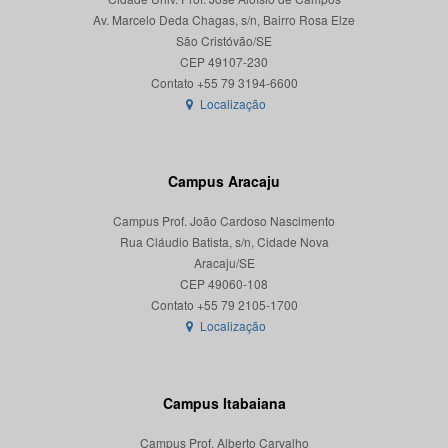
Av. Marcelo Deda Chagas, s/n, Bairro Rosa Elze
São Cristóvão/SE
CEP 49107-230
Localização
Campus Aracaju
Campus Prof. João Cardoso Nascimento
Rua Cláudio Batista, s/n, Cidade Nova
Aracaju/SE
CEP 49060-108
Localização
Campus Itabaiana
Campus Prof. Alberto Carvalho