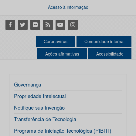
Acesso à informação
Facebook
Twitter
Flickr
RSS
Youtube
Instagram
Coronavírus
Comunidade interna
Ações afirmativas
Acessibilidade
Governança
Propriedade Intelectual
Notifique sua Invenção
Transferência de Tecnologia
Programa de Iniciação Tecnológica (PIBITI)