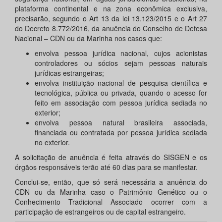
plataforma continental e na zona econômica exclusiva,
precisarão, segundo o Art 13 da lei 13.123/2015 e o Art 27
do Decreto 8.772/2016, da anuência do Conselho de Defesa
Nacional – CDN ou da Marinha nos casos que:
envolva pessoa jurídica nacional, cujos acionistas
controladores ou sócios sejam pessoas naturais
jurídicas estrangeiras;
envolva instituição nacional de pesquisa científica e
tecnológica, pública ou privada, quando o acesso for
feito em associação com pessoa jurídica sediada no
exterior;
envolva pessoa natural brasileira associada,
financiada ou contratada por pessoa jurídica sediada
no exterior.
A solicitação de anuência é feita através do SISGEN e os
órgãos responsáveis terão até 60 dias para se manifestar.
Conclui-se, então, que só será necessária a anuência do
CDN ou da Marinha caso o Patrimônio Genético ou o
Conhecimento Tradicional Associado ocorrer com a
participação de estrangeiros ou de capital estrangeiro.