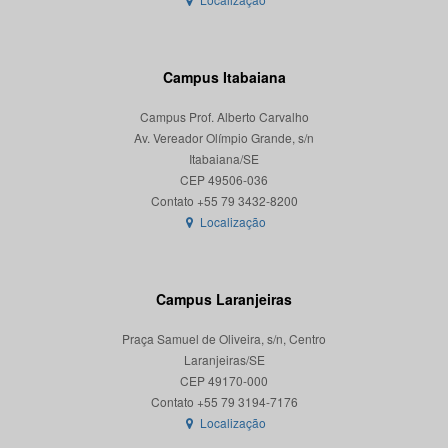
Campus Itabaiana
Campus Prof. Alberto Carvalho
Av. Vereador Olímpio Grande, s/n
Itabaiana/SE
CEP 49506-036
Localização
Campus Laranjeiras
Praça Samuel de Oliveira, s/n, Centro
Laranjeiras/SE
CEP 49170-000
Localização