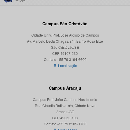
Campus São Cristóvão
Cidade Univ. Prof. José Aloísio de Campos
Av. Marcelo Deda Chagas, s/n, Bairro Rosa Elze
São Cristóvão/SE
CEP 49107-230
Localização
Campus Aracaju
Campus Prof. João Cardoso Nascimento
Rua Cláudio Batista, s/n, Cidade Nova
Aracaju/SE
CEP 49060-108
Localização