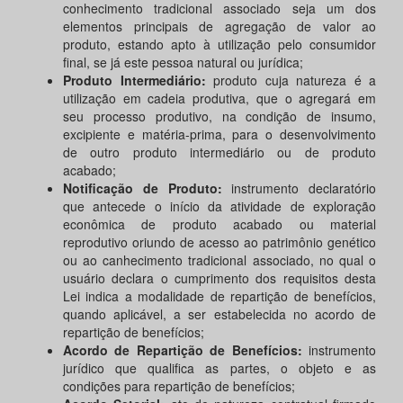
conhecimento tradicional associado seja um dos
elementos principais de agregação de valor ao
produto, estando apto à utilização pelo consumidor
final, se já este pessoa natural ou jurídica;
Produto Intermediário:
produto cuja natureza é a
utilização em cadeia produtiva, que o agregará em
seu processo produtivo, na condição de insumo,
excipiente e matéria-prima, para o desenvolvimento
de outro produto intermediário ou de produto
acabado;
Notificação de Produto:
instrumento declaratório
que antecede o início da atividade de exploração
econômica de produto acabado ou material
reprodutivo oriundo de acesso ao patrimônio genético
ou ao canhecimento tradicional associado, no qual o
usuário declara o cumprimento dos requisitos desta
Lei indica a modalidade de repartição de benefícios,
quando aplicável, a ser estabelecida no acordo de
repartição de benefícios;
Acordo de Repartição de Benefícios:
instrumento
jurídico que qualifica as partes, o objeto e as
condições para repartição de benefícios;