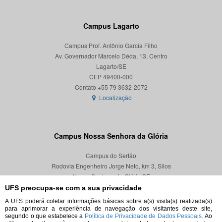
Campus Lagarto
Campus Prof. Antônio Garcia Filho
Av. Governador Marcelo Déda, 13, Centro
Lagarto/SE
CEP 49400-000
Localização
Campus Nossa Senhora da Glória
Campus do Sertão
Rodovia Engenheiro Jorge Neto, km 3, Silos
Nossa Senhora da Glória/SE
CEP 49680-000
UFS preocupa-se com a sua privacidade
A UFS poderá coletar informações básicas sobre a(s) visita(s) realizada(s)
Localização
para aprimorar a experiência de navegação dos visitantes deste site,
segundo o que estabelece a
Política de Privacidade de Dados Pessoais.
Ao