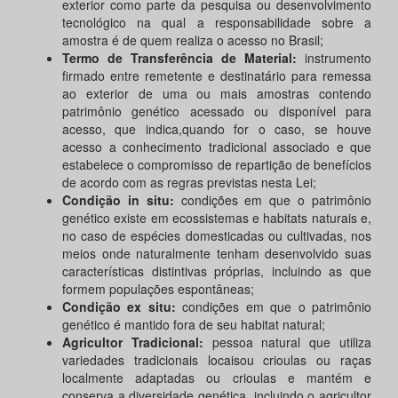
exterior como parte da pesquisa ou desenvolvimento
tecnológico na qual a responsabilidade sobre a
amostra é de quem realiza o acesso no Brasil;
Termo de Transferência de Material:
instrumento
firmado entre remetente e destinatário para remessa
ao exterior de uma ou mais amostras contendo
patrimônio genético acessado ou disponível para
acesso, que indica,quando for o caso, se houve
acesso a conhecimento tradicional associado e que
estabelece o compromisso de repartição de benefícios
de acordo com as regras previstas nesta Lei;
Condição in situ:
condições em que o patrimônio
genético existe em ecossistemas e habitats naturais e,
no caso de espécies domesticadas ou cultivadas, nos
meios onde naturalmente tenham desenvolvido suas
características distintivas próprias, incluindo as que
formem populações espontâneas;
Condição ex situ:
condições em que o patrimônio
genético é mantido fora de seu habitat natural;
Agricultor Tradicional:
pessoa natural que utiliza
variedades tradicionais locaisou crioulas ou raças
localmente adaptadas ou crioulas e mantém e
conserva a diversidade genética, incluindo o agricultor