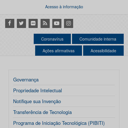
Acesso à informação
Facebook
Twitter
Flickr
RSS
Youtube
Instagram
Coronavírus
Comunidade interna
Ações afirmativas
Acessibilidade
Governança
Propriedade Intelectual
Notifique sua Invenção
Transferência de Tecnologia
Programa de Iniciação Tecnológica (PIBITI)