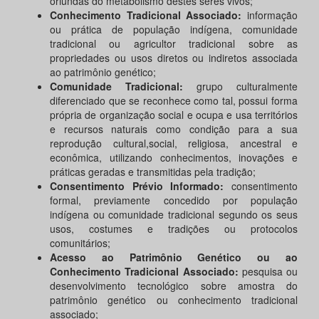
oriundas do metabolismo destes seres vivos;
Conhecimento Tradicional Associado:
informação
ou prática de população indígena, comunidade
tradicional ou agricultor tradicional sobre as
propriedades ou usos diretos ou indiretos associada
ao patrimônio genético;
Comunidade Tradicional:
grupo culturalmente
diferenciado que se reconhece como tal, possui forma
própria de organização social e ocupa e usa territórios
e recursos naturais como condição para a sua
reprodução cultural,social, religiosa, ancestral e
econômica, utilizando conhecimentos, inovações e
práticas geradas e transmitidas pela tradição;
Consentimento Prévio Informado:
consentimento
formal, previamente concedido por população
indígena ou comunidade tradicional segundo os seus
usos, costumes e tradições ou protocolos
comunitários;
Acesso ao Patrimônio Genético ou ao
Conhecimento Tradicional Associado:
pesquisa ou
desenvolvimento tecnológico sobre amostra do
patrimônio genético ou conhecimento tradicional
associado;