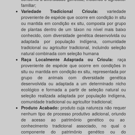
familiar;
Variedade Tradicional Crioula:
variedade
proveniente de espécie que ocorre em condição in situ
ou mantida em condição ex situ, composta por grupo
de plantas dentro de um táxon no nível mais baixo
conhecido, com diversidade genética desenvolvida ou
adaptada por população indígena, comunidade
tradicional ou agricultor tradicional, incluindo seleção
natural combinada com seleção humana
Raça Localmente Adaptada ou Crioula:
raça
proveniente de espécie que ocorre em condições in
situ ou mantida em condição ex situ, representada por
grupo de animais com diversidade genética
desenvolvida ou adaptada a um determinado nicho
ecológico e formada a partir de seleção natural ou
seleção realizada adaptada por população indígena,
comunidade tradicional ou agricultor tradicional;
Produto Acabado:
produto cuja natureza não requer
nenhum tipo de processo produtivo adicional, oriundo
de acesso ao patrimônio genético ou ao
conhecimento tradicional associado, no qual o
componente do patrimônio genético ou do