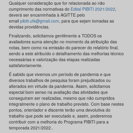
Qualquer consideração que for relacionada ao não
cumprimento das normativas do
Edital PIBITI 2021/2022
,
deverá ser encaminhada à AGITTE pelo
email
pibiti.ufs@gmail.com
, para que sejam tomadas as
devidas providências.
Finalizando, solicitamos gentilmente a TODOS os
avaliadores suma atenção no momento da atribuição das
notas, bem como na emissão do parecer do relatório final,
sendo a este atribuído o detalhamento das melhorias técnico
necessárias e valorização das etapas realizadas
satisfatoriamente.
É sabido que vivemos um período de pandemia e que
diversos trabalhos de pesquisa foram prejudicados ou
alterados em virtude da pandemia. Assim, solicitamos
especial bom senso na avaliação das atividades que
conseguiram ser realizadas, mesmo que não cumpridos
integralmente o plano de trabalho previsto. Com base nestes
pontos, orientador e discente terão uma devolutiva do
trabalho que pode ser executado e, assim, poderemos
contribuir com a melhoria do Programa PIBITI para a
temporada 2021/2022..