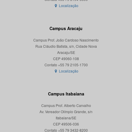
Localização
Campus Aracaju
Campus Prof. João Cardoso Nascimento
Rua Cláudio Batista, s/n, Cidade Nova
Aracaju/SE
CEP 49060-108
Localização
Campus Itabaiana
Campus Prof. Alberto Carvalho
Av. Vereador Olímpio Grande, s/n
Itabaiana/SE
CEP 49506-036