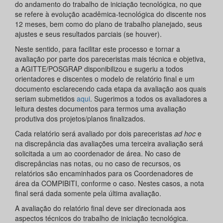
do andamento do trabalho de iniciação tecnológica, no que
se refere à evolução acadêmica-tecnológica do discente nos
12 meses, bem como do plano de trabalho planejado, seus
ajustes e seus resultados parciais (se houver).
Neste sentido, para facilitar este processo e tornar a
avaliação por parte dos pareceristas mais técnica e objetiva,
a AGITTE/POSGRAP disponibilizou e sugeriu a todos
orientadores e discentes o modelo de relatório final e um
documento esclarecendo cada etapa da avaliação aos quais
seriam submetidos
aqui
. Sugerimos a todos os avaliadores a
leitura destes documentos para termos uma avaliação
produtiva dos projetos/planos finalizados.
Cada relatório será avaliado por dois pareceristas
ad hoc
e
na discrepância das avaliações uma terceira avaliação será
solicitada a um ao coordenador de área. No caso de
discrepâncias nas notas, ou no caso de recursos, os
relatórios são encaminhados para os Coordenadores de
área da COMPIBITI, conforme o caso. Nestes casos, a nota
final será dada somente pela última avaliação.
A avaliação do relatório final deve ser direcionada aos
aspectos técnicos do trabalho de iniciação tecnológica.