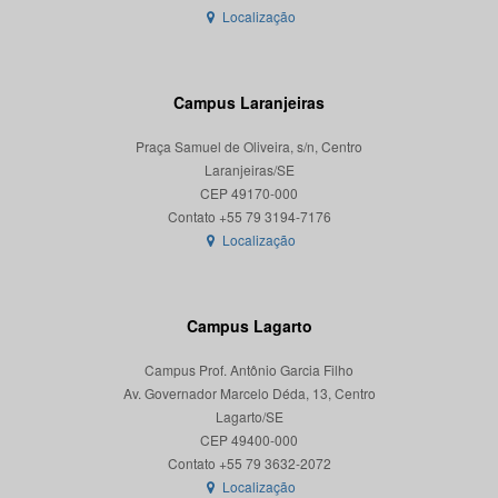
Localização
Campus Laranjeiras
Praça Samuel de Oliveira, s/n, Centro
Laranjeiras/SE
CEP 49170-000
Localização
Campus Lagarto
Campus Prof. Antônio Garcia Filho
Av. Governador Marcelo Déda, 13, Centro
Lagarto/SE
CEP 49400-000
Localização