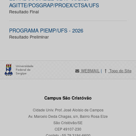
AGITTE/POSGRAP/PROEX/CTSA/UFS
Resultado Final
PROGRAMA PIEMP/UFS - 2026
Resultado Preliminar
WEBMAIL
|
Topo do Site
Campus São Cristóvão
Cidade Univ. Prof. José Aloísio de Campos
Av. Marcelo Deda Chagas, s/n, Bairro Rosa Elze
São Cristóvão/SE
CEP 49107-230