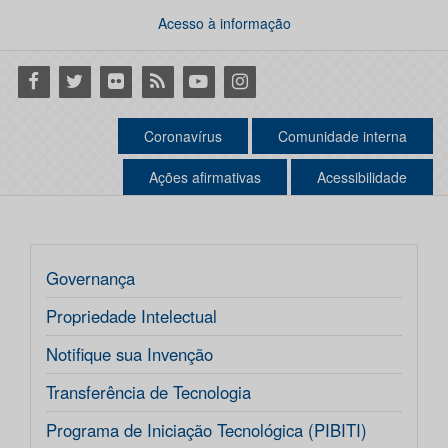
Acesso à informação
Facebook
Twitter
Flickr
RSS
Youtube
Instagram
Coronavírus
Comunidade interna
Ações afirmativas
Acessibilidade
Governança
Propriedade Intelectual
Notifique sua Invenção
Transferência de Tecnologia
Programa de Iniciação Tecnológica (PIBITI)