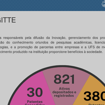
ITTE
 responsáveis pela difusão da Inovação, gerenciamento dos pr
ção do conhecimento oriundos de pesquisas acadêmicas, licenc
logias, e a promoção de parcerias entre empresas e a UFS de 
cimento produzido na instituição proporcione benefícios à sociedade.