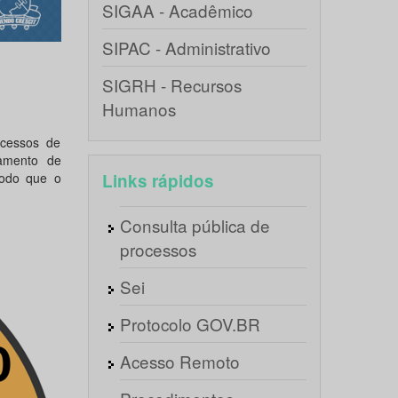
SIGAA - Acadêmico
SIPAC - Administrativo
SIGRH - Recursos
Humanos
ocessos de
iamento de
modo que o
Links rápidos
Consulta pública de
processos
Sei
Protocolo GOV.BR
Acesso Remoto