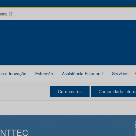
usca [3]
sa e Inovação
Extensão
Assistência Estudantil
Serviços
Coronavírus
Comunidade intern
INTTEC