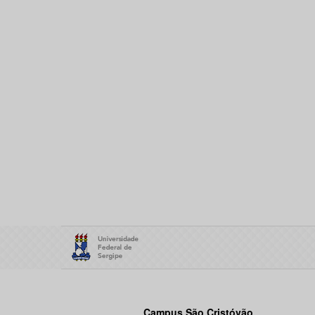
Campus São Cristóvão