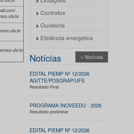
o.ufs.br
ail.com/
Contratos
ico.ufs.br
Ouvidoria
mico.ufs.br
Eficiência energética
mico.ufs.br
Notícias
+ Notícias
EDITAL PIEMP Nº 12/2026
AGITTE/POSGRAP/UFS
Resultado Final
PROGRAMA INOVEEDU - 2026
Resultado preliminar
EDITAL PIEMP Nº 12/2026