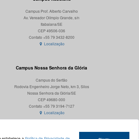
Campus Prof. Alberto Carvalho
Av. Vereador Olímpio Grande, s/n
Itabaiana/SE
CEP 49506-036
Localização
Campus Nossa Senhora da Glória
Campus do Sertão
Rodovia Engenheiro Jorge Neto, km 3, Silos
Nossa Senhora da Glória/SE
CEP 49680-000
Localização
ue estabelece a
Política de Privacidade de