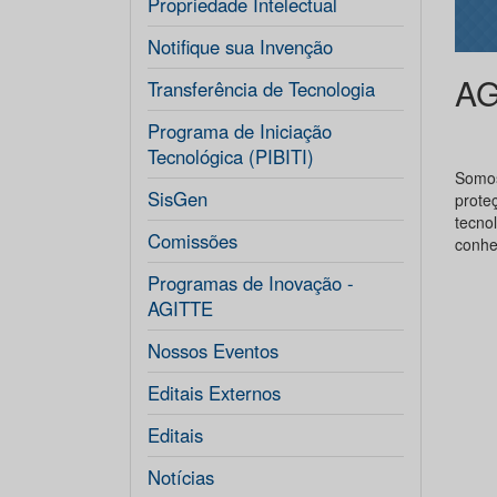
Propriedade Intelectual
Notifique sua Invenção
AG
Transferência de Tecnologia
Programa de Iniciação
Tecnológica (PIBITI)
Somos
SisGen
prote
tecno
Comissões
conhe
Programas de Inovação -
AGITTE
Nossos Eventos
Editais Externos
Editais
Notícias