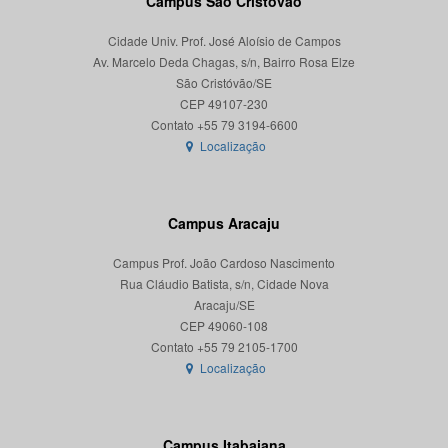
Campus São Cristóvão
Cidade Univ. Prof. José Aloísio de Campos
Av. Marcelo Deda Chagas, s/n, Bairro Rosa Elze
São Cristóvão/SE
CEP 49107-230
Localização
Campus Aracaju
Campus Prof. João Cardoso Nascimento
Rua Cláudio Batista, s/n, Cidade Nova
Aracaju/SE
CEP 49060-108
Localização
Campus Itabaiana