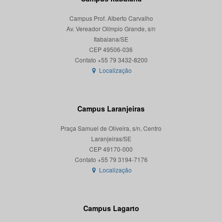
Campus Prof. Alberto Carvalho
Av. Vereador Olímpio Grande, s/n
Itabaiana/SE
CEP 49506-036
Localização
Campus Laranjeiras
Praça Samuel de Oliveira, s/n, Centro
Laranjeiras/SE
CEP 49170-000
Localização
Campus Lagarto