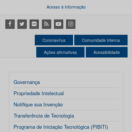
Acesso à informação
Facebook
Twitter
Flickr
RSS
Youtube
Instagram
Coronavírus
Comunidade interna
Ações afirmativas
Acessibilidade
Governança
Propriedade Intelectual
Notifique sua Invenção
Transferência de Tecnologia
Programa de Iniciação Tecnológica (PIBITI)