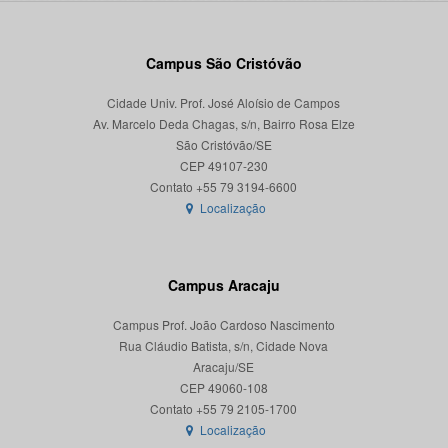
Campus São Cristóvão
Cidade Univ. Prof. José Aloísio de Campos
Av. Marcelo Deda Chagas, s/n, Bairro Rosa Elze
São Cristóvão/SE
CEP 49107-230
Localização
Campus Aracaju
Campus Prof. João Cardoso Nascimento
Rua Cláudio Batista, s/n, Cidade Nova
Aracaju/SE
CEP 49060-108
Localização