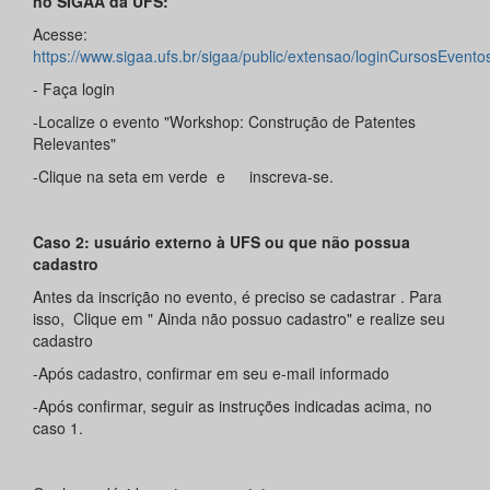
no SIGAA da UFS:
Acesse:
https://www.sigaa.ufs.br/sigaa/public/extensao/loginCursosEvento
- Faça login
-Localize o evento "Workshop: Construção de Patentes
Relevantes"
-Clique na seta em verde e
inscreva-se.
Caso 2: usuário externo à UFS ou que não possua
cadastro
Antes da inscrição no evento, é preciso se cadastrar . Para
isso, Clique em " Ainda não possuo cadastro" e realize seu
cadastro
-Após cadastro, confirmar em seu e-mail informado
-Após confirmar, seguir as instruções indicadas acima, no
caso 1.