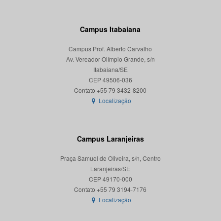
Campus Itabaiana
Campus Prof. Alberto Carvalho
Av. Vereador Olímpio Grande, s/n
Itabaiana/SE
CEP 49506-036
Localização
Campus Laranjeiras
Praça Samuel de Oliveira, s/n, Centro
Laranjeiras/SE
CEP 49170-000
Localização