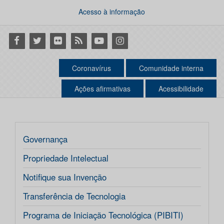
Acesso à informação
Facebook
Twitter
Flickr
RSS
Youtube
Instagram
Coronavírus
Comunidade interna
Ações afirmativas
Acessibilidade
Governança
Propriedade Intelectual
Notifique sua Invenção
Transferência de Tecnologia
Programa de Iniciação Tecnológica (PIBITI)