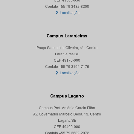
Localização
Campus Laranjeiras
Praça Samuel de Oliveira, s/n, Centro
Laranjeiras/SE
CEP 49170-000
Localização
Campus Lagarto
Campus Prof. Antônio Garcia Filho
Av. Governador Marcelo Déda, 13, Centro
Lagarto/SE
CEP 49400-000