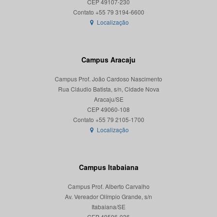
CEP 49107-230
Localização
Campus Aracaju
Campus Prof. João Cardoso Nascimento
Rua Cláudio Batista, s/n, Cidade Nova
Aracaju/SE
CEP 49060-108
Localização
Campus Itabaiana
Campus Prof. Alberto Carvalho
Av. Vereador Olímpio Grande, s/n
Itabaiana/SE
CEP 49506-036