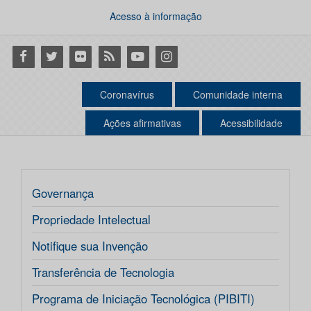
Acesso à informação
Facebook
Twitter
Flickr
RSS
Youtube
Instagram
Coronavírus
Comunidade interna
Ações afirmativas
Acessibilidade
Governança
Propriedade Intelectual
Notifique sua Invenção
Transferência de Tecnologia
Programa de Iniciação Tecnológica (PIBITI)