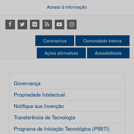
Acesso à informação
Facebook
Twitter
Flickr
RSS
Youtube
Instagram
Coronavírus
Comunidade interna
Ações afirmativas
Acessibilidade
Governança
Propriedade Intelectual
Notifique sua Invenção
Transferência de Tecnologia
Programa de Iniciação Tecnológica (PIBITI)