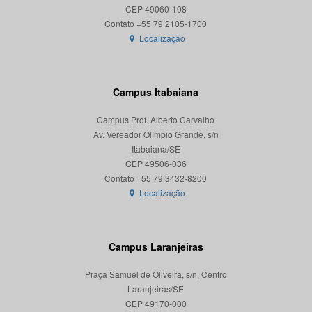
CEP 49060-108
Localização
Campus Itabaiana
Campus Prof. Alberto Carvalho
Av. Vereador Olímpio Grande, s/n
Itabaiana/SE
CEP 49506-036
Localização
Campus Laranjeiras
Praça Samuel de Oliveira, s/n, Centro
Laranjeiras/SE
CEP 49170-000