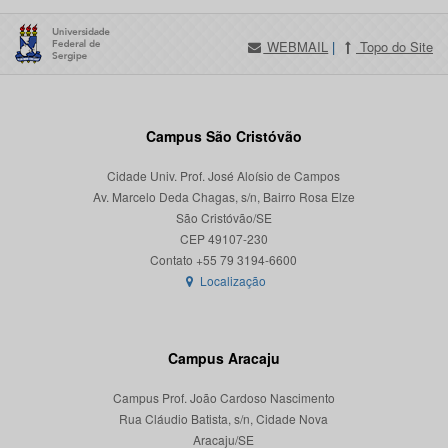
WEBMAIL
|
Topo do Site
Campus São Cristóvão
Cidade Univ. Prof. José Aloísio de Campos
Av. Marcelo Deda Chagas, s/n, Bairro Rosa Elze
São Cristóvão/SE
CEP 49107-230
Localização
Campus Aracaju
Campus Prof. João Cardoso Nascimento
Rua Cláudio Batista, s/n, Cidade Nova
Aracaju/SE