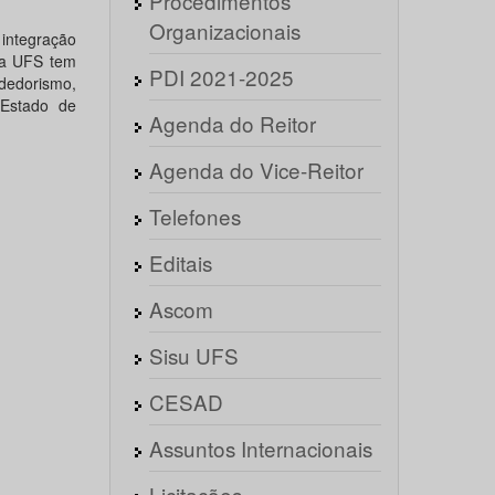
Procedimentos
Organizacionais
 integração
da UFS tem
PDI 2021-2025
dedorismo,
 Estado de
Agenda do Reitor
Agenda do Vice-Reitor
Telefones
Editais
Ascom
Sisu UFS
CESAD
Assuntos Internacionais
Licitações