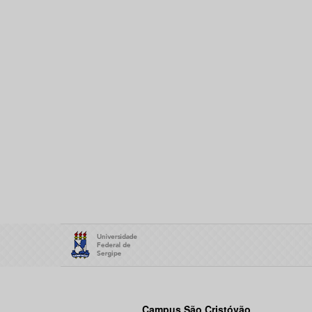
Campus São Cristóvão