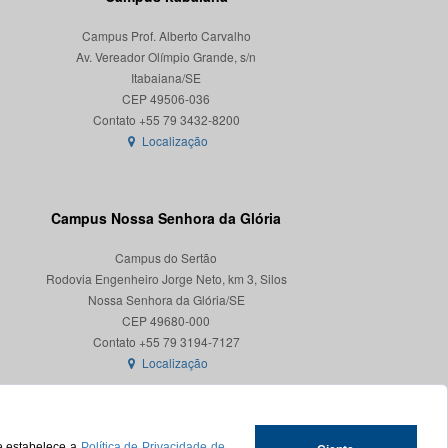
Campus Prof. Alberto Carvalho
Av. Vereador Olímpio Grande, s/n
Itabaiana/SE
CEP 49506-036
Localização
Campus Nossa Senhora da Glória
Campus do Sertão
Rodovia Engenheiro Jorge Neto, km 3, Silos
Nossa Senhora da Glória/SE
CEP 49680-000
Localização
ue estabelece a
Política de Privacidade de