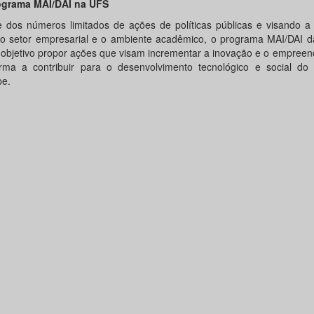
ograma MAI/DAI na UFS
e dos números limitados de ações de políticas públicas e visando a
 o setor empresarial e o ambiente acadêmico, o programa MAI/DAI 
objetivo propor ações que visam incrementar a inovação e o empreen
rma a contribuir para o desenvolvimento tecnológico e social do
pe.