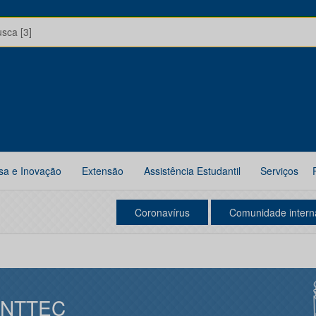
usca [3]
sa e Inovação
Extensão
Assistência Estudantil
Serviços
Coronavírus
Comunidade intern
INTTEC