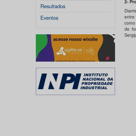
2- Pr
Resultados
Diant
entre
Eventos
como 
de fo
Sergi