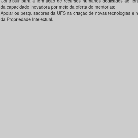
Contribuir para a formação de recursos humanos dedicados ao fort
da capacidade inovadora por meio da oferta de mentorias;
Apoiar os pesquisadores da UFS na criação de novas tecnologias e 
da Propriedade Intelectual.