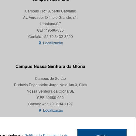
Campus Prof. Alberto Carvalho
Av. Vereador Olímpio Grande, s/n
Itabaiana/SE
CEP 49506-036
Localização
Campus Nossa Senhora da Glória
Campus do Sertão
Rodovia Engenheiro Jorge Neto, km 3, Silos
Nossa Senhora da Glória/SE
CEP 49680-000
Localização
ue estabelece a
Política de Privacidade de