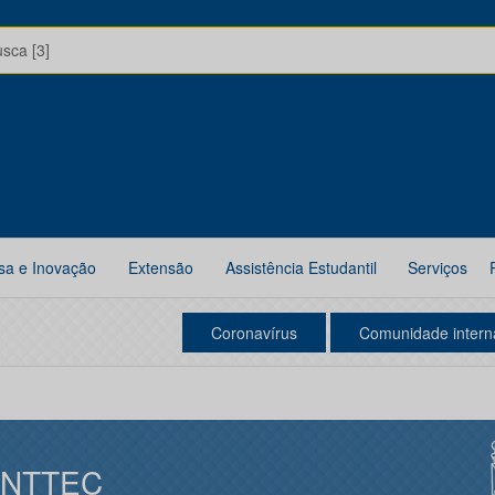
usca [3]
sa e Inovação
Extensão
Assistência Estudantil
Serviços
Coronavírus
Comunidade intern
INTTEC