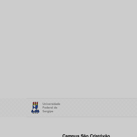
Campus São Cristóvão