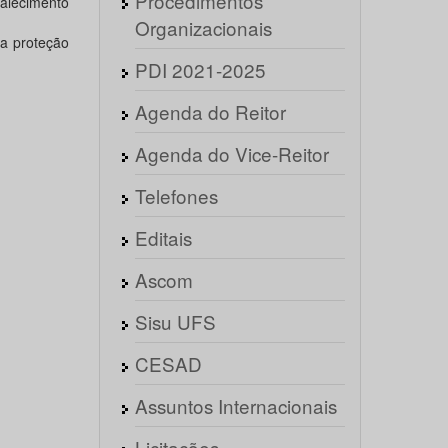
Procedimentos
alecimento
Organizacionais
na proteção
PDI 2021-2025
Agenda do Reitor
Agenda do Vice-Reitor
Telefones
Editais
Ascom
Sisu UFS
CESAD
Assuntos Internacionais
Licitações